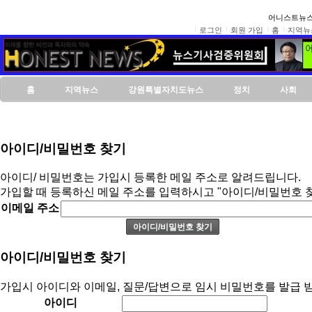
어니스트뉴스
로그인
회원 가입
홈
지역뉴
홈
지역뉴스
강원특별자치도뉴스
정치
사회
아이디/비밀번호 찾기
아이디/ 비밀번호는 가입시 등록한 메일 주소로 알려드립니다.
가입할 때 등록하신 메일 주소를 입력하시고 "아이디/비밀번호 
이메일 주소
아이디/비밀번호 찾기
가입시 아이디와 이메일, 질문/답변으로 임시 비밀번호를 발급 받
아이디