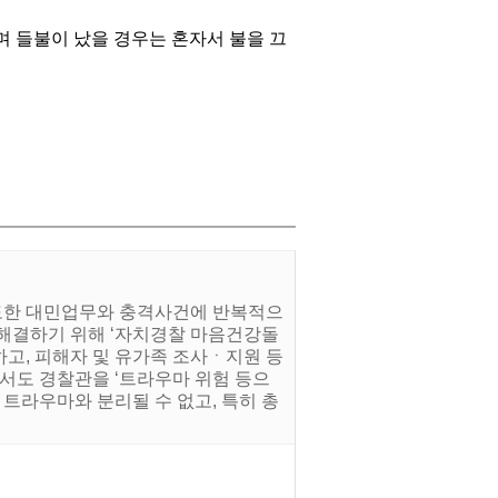
 들불이 났을 경우는 혼자서 불을 끄
도한 대민업무와 충격사건에 반복적으
 해결하기 위해 ‘자치경찰 마음건강돌
고, 피해자 및 유가족 조사ㆍ지원 등
에서도 경찰관을 ‘트라우마 위험 등으
트라우마와 분리될 수 없고, 특히 총