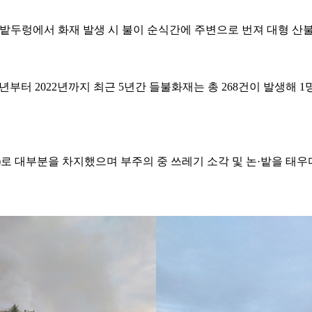
·밭두렁에서 화재 발생 시 불이 순식간에 주변으로 번져 대형 산
년부터 2022년까지 최근 5년간 들불화재는 총 268건이 발생해 
건)로 대부분을 차지했으며 부주의 중 쓰레기 소각 및 논·밭을 태우