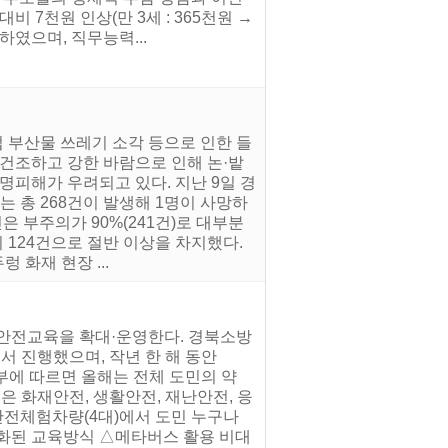
 7천원 인상(만 3세 : 365천원 →
결정하였으며, 직무능력...
업 부산물 쓰레기 소각 등으로 인한 들
 건조하고 강한 바람으로 인해 논·밭
명피해가 우려되고 있다. 지난 9일 경
는 총 268건이 발생해 1명이 사망하
은 부주의가 90%(241건)로 대부분
 124건으로 절반 이상을 차지했다.
 화재 현장 ...
방안전교육을 확대·운영한다. 경북소방
 진행했으며, 작년 한 해 동안
본부에 따르면 올해는 전체 도민의 약
은 화재안전, 생활안전, 재난안전, 응
안전체험차량(4대)에서 도민 누구나
분화된 교육방식 △메타버스 활용 비대