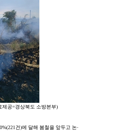
자료제공=경상북도 소방본부)
%(221건)에 달해 봄철을 앞두고 논·