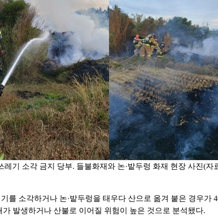
쓰레기 소각 금지 당부. 들불화재와 논·밭두렁 화재 현장 사진(
쓰레기를 소각하거나 논·밭두렁을 태우다 산으로 옮겨 붙은 경우가 40
가 발생하거나 산불로 이어질 위험이 높은 것으로 분석됐다.