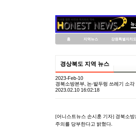
홈
지역뉴스
강원특별자치
경상북도 지역 뉴스
2023-Feb-10
경북소방본부, 논·밭두렁 쓰레기 소각
2023.02.10 16:02:18
[어니스트뉴스 손시훈 기자] 경북소방
주의를 당부한다고 밝혔다.