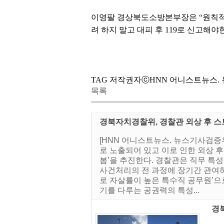
이영팔 경상북도소방본부장은 “원칙적으
려 하지 말고 대피 후 119로 신고해야
TAG 저작권자ⓒHNN 어니스트뉴스. 뉴스
목록
경북자치경찰위, 경찰관 외상 후 스
[HNN 어니스트뉴스. 뉴스기사검
로 노출되어 있고 이로 인한 외상 
봄’을 추진한다. 경찰관은 직무 특
사건처리의 전 과정에 장기간 관여하
로 자살률이 높은 특수직 공무원’으
기를 다루는 공권력의 특성...
경