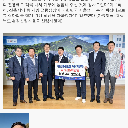
의 전쟁에도 적극 나서 기부에 동참해 주신 것에 감사드린다”며, “특
히, 산촌지역 등 지방 균형성장이 대한민국 저출생 극복의 핵심이므로
그 실마리를 찾기 위해 최선을 다하겠다”고 강조했다.(자료제공=경상
북도 환경산림자원국 산림자원과)