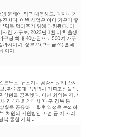
생 문제에 적극 대응하고, 다자녀 가
 추진한다. 이번 사업은 아이 키우기 좋
 부담을 덜어주기 위해 마련됐다. 이
사한 가구로, 2022년 1월 이후 출생
가구당 최대 40만원으로 500여 가구
일까지이며, 정부24(보조금24) 홈페
 이미...
어니스트뉴스. 뉴스기사검증위원회] 손시
 차관보, 황순조대구광역시 기획조정실장,
 상황을 공유했다. 이번 회의는 지난
간 4자 회의에서 ‘대구·경북 통
 상황을 공유하고 향후 일정을 논의하
정부 차원의 지원방안 마련 등 이 자리
북 통합 계획...