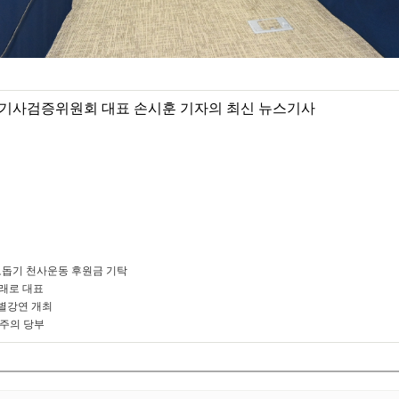
기사검증위원회 대표 손시훈 기자의 최신 뉴스기사
돕기 천사운동 후원금 기탁
미래로 대표
별강연 개최
 주의 당부