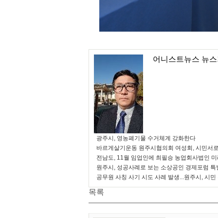
어니스트뉴스 뉴스
광주시, 영농폐기물 수거체계 강화한다
바르게살기운동 원주시협의회 여성회, 시민서로
전남도, 11월 임업인에 최필승 농업회사법인 
원주시, 성공사례로 보는 소상공인 경제포럼 특
공무원 사칭 사기 시도 사례 발생...원주시, 시민
목록