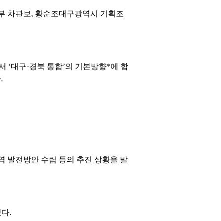
안전부 차관보, 황순조대구광역시 기획조
 ‘대구·경북 통합’의 기본방향*에 합
.
역 발전방안 수립 등의 추진 상황을 발
다.