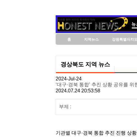
홈
지역뉴스
강원특별자치
경상북도 지역 뉴스
2024-Jul-24
‘대구·경북 통합’ 추진 상황 공유를 위
2024.07.24 20:53:58
부제 :
기관별 대구·경북 통합 추진 진행 상황