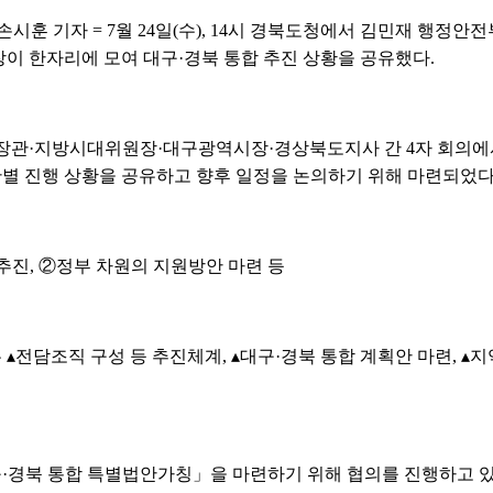
시훈 기자 = 7월 24일(수), 14시 경북도청에서 김민재 행정
이 한자리에 모여 대구·경북 통합 추진 상황을 공유했다.
부장관·지방시대위원장·대구광역시장·경상북도지사 간 4자 회의에서
관별 진행 상황을 공유하고 향후 일정을 논의하기 위해 마련되었다
추진, ②정부 차원의 지원방안 마련 등
전담조직 구성 등 추진체계, ▴대구·경북 통합 계획안 마련, ▴지
·경북 통합 특별법안가칭」을 마련하기 위해 협의를 진행하고 있