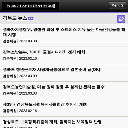
Menu
경북도 뉴스
[22]
경북자치경찰위, 경찰관 외상 후 스트레스 치유 돕는 마음건강돌봄 확
대 시행
검증위원
2023.03.30
경북소방본부, 70미터 굴절사다리차 전격 배치
검증위원
2023.03.16
경북도 청년근로자 사랑채움통장으로 결혼준비 끝(OK)!
검증위원
2023.03.09
경북도농업기술원, 마늘·양파 월동 후 철저한 관리는 필수!
검증위원
2023.03.03
제39대 경상북도사회복지사협회장 취임식 개최
검증위원
2023.02.16
경상북도 보육정책위원회 개최, 달라지는 보육정책 반영