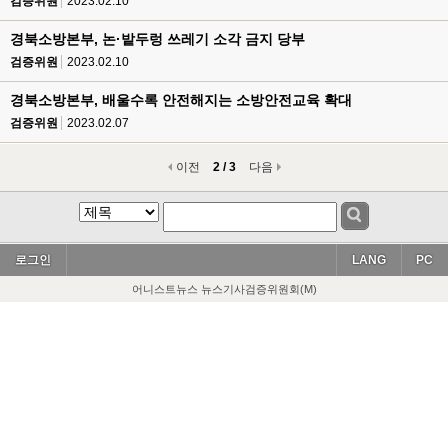
검증위원
2023.02.10
경북소방본부, 논·밭두렁 쓰레기 소각 금지 당부
검증위원
2023.02.10
경북소방본부, 배울수록 안전해지는 소방안전교육 확대
검증위원
2023.02.07
이전
2 / 3
다음
로그인
LANG
PC
어니스트뉴스 뉴스기사검증위원회(M)