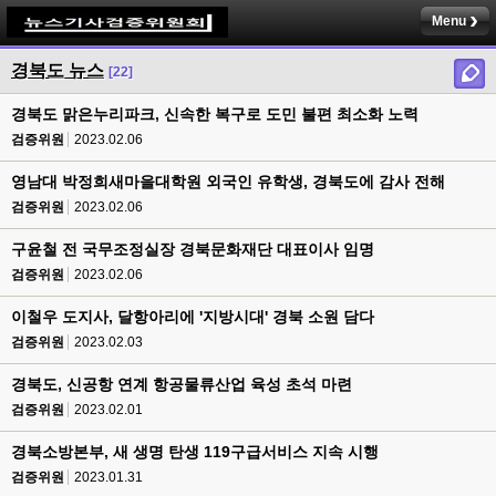
Menu
경북도 뉴스
[22]
경북도 맑은누리파크, 신속한 복구로 도민 불편 최소화 노력
검증위원
2023.02.06
영남대 박정희새마을대학원 외국인 유학생, 경북도에 감사 전해
검증위원
2023.02.06
구윤철 전 국무조정실장 경북문화재단 대표이사 임명
검증위원
2023.02.06
이철우 도지사, 달항아리에 '지방시대' 경북 소원 담다
검증위원
2023.02.03
경북도, 신공항 연계 항공물류산업 육성 초석 마련
검증위원
2023.02.01
경북소방본부, 새 생명 탄생 119구급서비스 지속 시행
검증위원
2023.01.31