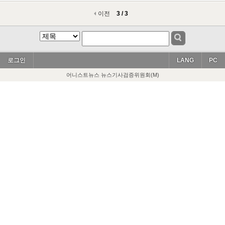
이전
3 / 3
로그인
LANG
PC
어니스트뉴스 뉴스기사검증위원회(M)