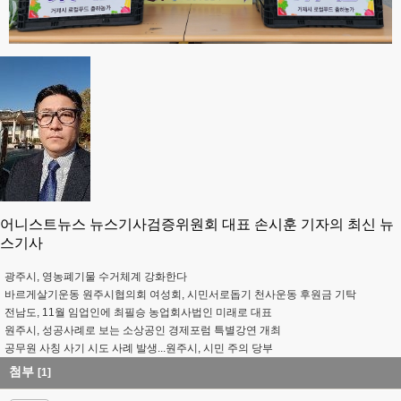
어니스트뉴스 뉴스기사검증위원회 대표 손시훈 기자의 최신 뉴
스기사
광주시, 영농폐기물 수거체계 강화한다
바르게살기운동 원주시협의회 여성회, 시민서로돕기 천사운동 후원금 기탁
전남도, 11월 임업인에 최필승 농업회사법인 미래로 대표
원주시, 성공사례로 보는 소상공인 경제포럼 특별강연 개최
공무원 사칭 사기 시도 사례 발생...원주시, 시민 주의 당부
첨부
[1]