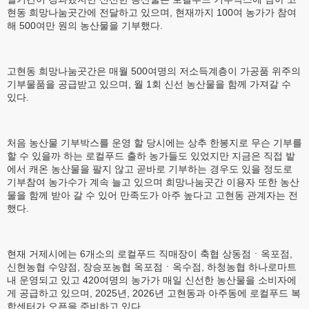
현동 희망나눔곳간에 전달하고 있으며, 현재까지 100여 농가가 참여
해 500여만 원의 농산물을 기부했다.
고현동 희망나눔곳간은 매월 500여명의 저소득계층이 가공품 위주의
기부물품을 공급받고 있으며, 월 1회 신선 농산물을 함께 가져갈 수
있다.
처음 농산물 기부박스를 운영 할 당시에는 상추 한봉지로 무슨 기부를
할 수 있을까 하는 로컬푸드 출하 농가들도 있었지만 지금은 직접 밭
에서 캐온 농산물을 팔지 않고 곧바로 기부하는 경우도 있을 정도로
기부참여 농가수가 계속 늘고 있으며 희망나눔곳간 이용자 또한 농산
물을 함께 받아 갈 수 있어 만족도가 아주 높다고 고현동 관계자는 전
했다.
현재 거제시에는 6개소의 로컬푸드 직매장이 축협 상동점ㆍ옥포점,
신현농협 수양점, 장승포농협 옥포점ㆍ옥수점, 하청농협 하나로마트
내 운영되고 있고 420여명의 농가가 매일 신선한 농산물을 소비자에
게 공급하고 있으며, 2025년, 2026년 고현동과 아주동에 로컬푸드 복
합센터가 오픈을 준비하고 있다.