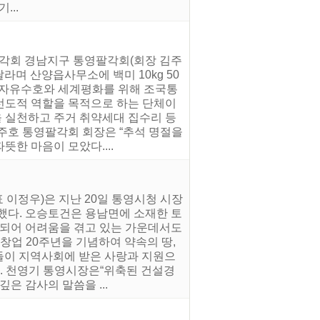
...
팔각회 경남지구 통영팔각회(회장 김주
라며 산양읍사무소에 백미 10kg 50
고, 자유수호와 세계평화를 위해 조국통
선도적 역할을 목적으로 하는 단체이
을 실천하고 주거 취약세대 집수리 등
주호 통영팔각회 회장은 “추석 명절을
한 마음이 모았다....
 이정우)은 지난 20일 통영시청 시장
했다. 오승토건은 용남면에 소재한 토
되어 어려움을 겪고 있는 가운데서도
창업 20주년을 기념하여 약속의 땅,
이들이 지역사회에 받은 사랑과 지원으
다. 천영기 통영시장은“위축된 건설경
은 감사의 말씀을 ...