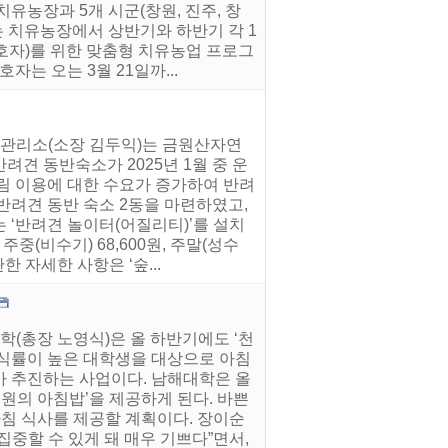
유농장과 5개 시군(창원, 진주, 창
는 치유농장에서 상반기와 하반기 각 1
호자)를 위한 맞춤형 치유농업 프로그
는 오는 3월 21일까...
원관리소(소장 김두익)는 금원산자연
견 동반숙소가 2025년 1월 중 운
림 이용에 대한 수요가 증가하여 반려
반려견 동반 숙소 2동을 마련하였고,
 ‘반려견 놀이터(어질리티)’를 설치
중(비수기) 68,600원, 주말(성수
한 자세한 사항은 ‘숲...
(총장 노영식)은 올 하반기에도 ‘천
 결식률이 높은 대학생을 대상으로 아침
가 추진하는 사업이다. 남해대학은 올
천원의 아침밥’을 제공하게 된다. 바쁜
아침 식사를 제공할 계획이다. 장이순
중할 수 있게 돼 매우 기쁘다”면서,