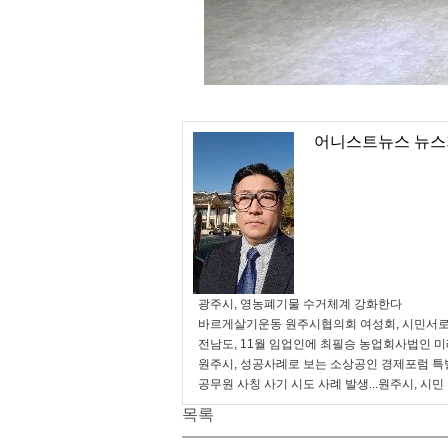
어니스트뉴스 뉴스
광주시, 영농폐기물 수거체계 강화한다
바르게살기운동 원주시협의회 여성회, 시민서로
전남도, 11월 임업인에 최필승 농업회사법인 
원주시, 성공사례로 보는 소상공인 경제포럼 특
공무원 사칭 사기 시도 사례 발생...원주시, 시민
목록