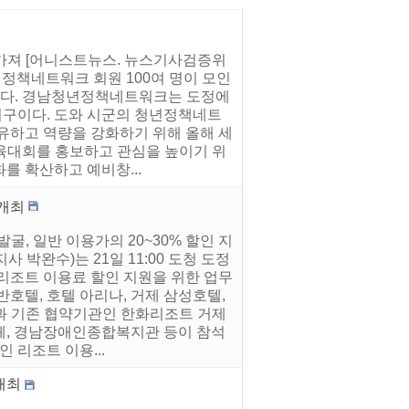
 가져 [어니스트뉴스. 뉴스기사검증위
년정책네트워크 회원 100여 명이 모인
밝혔다. 경남청년정책네트워크는 도정에
구이다. 도와 시군의 청년정책네트
유하고 역량을 강화하기 위해 올해 세
체육대회를 홍보하고 관심을 높이기 위
를 확산하고 예비창...
 개최
굴, 일반 이용가의 20~30% 할인 지
 박완수)는 21일 11:00 도청 도정
리조트 이용료 할인 지원을 위한 업무
호텔, 호텔 아리나, 거제 삼성호텔,
관과 기존 협약기관인 한화리조트 거제
체, 경남장애인종합복지관 등이 참석
 리조트 이용...
개최