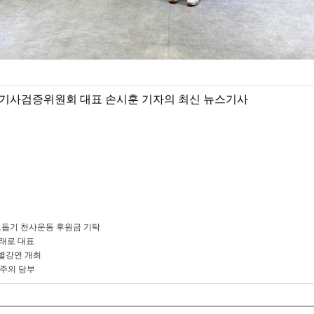
기사검증위원회 대표 손시훈 기자의 최신 뉴스기사
돕기 천사운동 후원금 기탁
미래로 대표
별강연 개최
 주의 당부