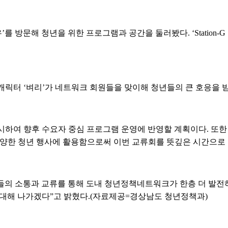
장유’를 방문해 청년을 위한 프로그램과 공간을 둘러봤다. ‘Statio
캐릭터 ‘벼리’가 네트워크 회원들을 맞이해 청년들의 큰 호응을 
시하여 향후 수요자 중심 프로그램 운영에 반영할 계획이다. 또한
다양한 청년 행사에 활용함으로써 이번 교류회를 뜻깊은 시간으로 
의 소통과 교류를 통해 도내 청년정책네트워크가 한층 더 발전하
확대해 나가겠다”고 밝혔다.(자료제공=경상남도 청년정책과)