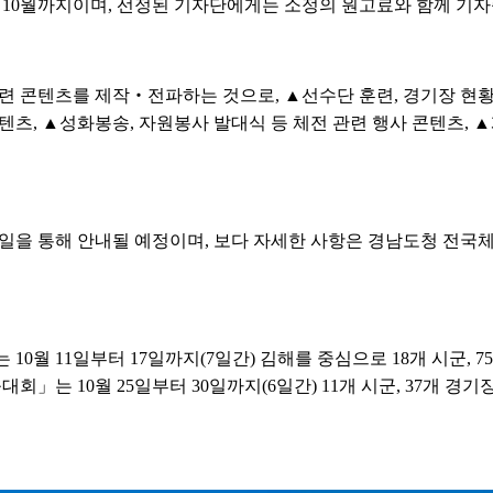
 10월까지이며, 선정된 기자단에게는 소정의 원고료와 함께 기자
련 콘텐츠를 제작‧전파하는 것으로, ▲선수단 훈련, 경기장 현황,
텐츠, ▲성화봉송, 자원봉사 발대식 등 체전 관련 행사 콘텐츠, ▲
일을 통해 안내될 예정이며, 보다 자세한 사항은 경남도청 전국체전기획
10월 11일부터 17일까지(7일간) 김해를 중심으로 18개 시군, 
」는 10월 25일부터 30일까지(6일간) 11개 시군, 37개 경