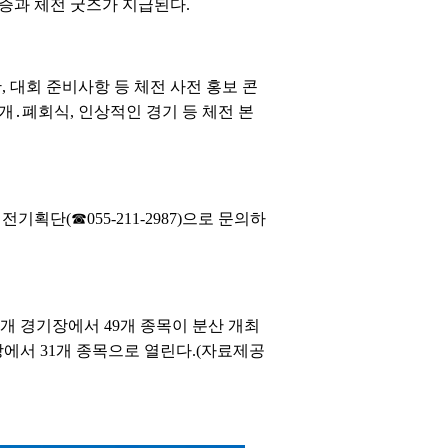
증과 체전 굿즈가 지급된다.
 대회 준비사항 등 체전 사전 홍보 콘
개․폐회식, 인상적인 경기 등 체전 본
단(☎055-211-2987)으로 문의하
75개 경기장에서 49개 종목이 분산 개최
기장에서 31개 종목으로 열린다.(자료제공