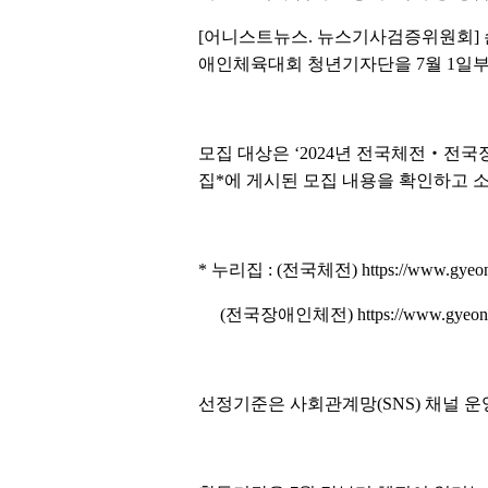
[어니스트뉴스. 뉴스기사검증위원회] 손
애인체육대회 청년기자단을 7월 1일부
모집 대상은 ‘2024년 전국체전‧전
집*에 게시된 모집 내용을 확인하고 
* 누리집 : (전국체전) https://www.gyeongna
(전국장애인체전) https://www.gyeongnam.
선정기준은 사회관계망(SNS) 채널 운