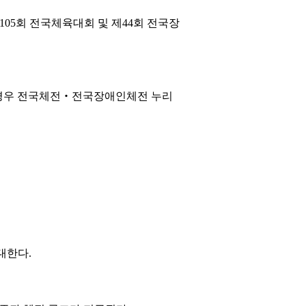
105회 전국체육대회 및 제44회 전국장
는 경우 전국체전‧전국장애인체전 누리
대한다.