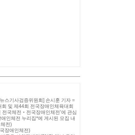
. 뉴스기사검증위원회] 손시훈 기자 =
육대회 및 제44회 전국장애인체육대회
24년 전국체전‧전국장애인체전’에 관심
장애인체전 누리집*에 게시된 모집 내
국체전)
01 (전국장애인체전)