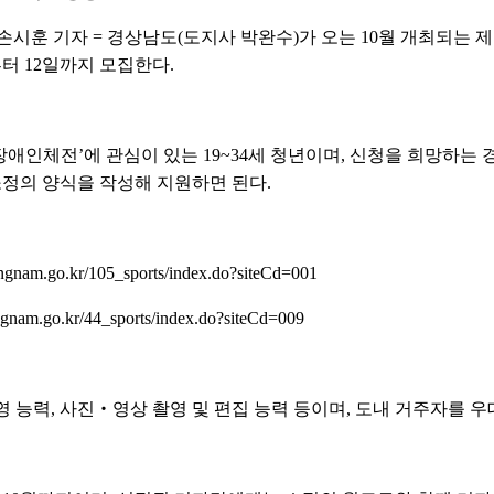
시훈 기자 = 경상남도(도지사 박완수)가 오는 10월 개최되는 제
터 12일까지 모집한다.
국장애인체전’에 관심이 있는 19~34세 청년이며, 신청을 희망하
소정의 양식을 작성해 지원하면 된다.
m.go.kr/105_sports/index.do?siteCd=001
go.kr/44_sports/index.do?siteCd=009
영 능력, 사진‧영상 촬영 및 편집 능력 등이며, 도내 거주자를 우