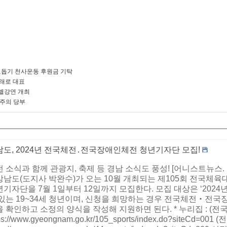
돕기 천사운동 후원금 기탁
미래로 대표
별강연 개최
 주의 당부
남도, 2024년 전국체전․전국장애인체전 청년기자단 모집!
 소식과 함께 관광지, 축제 등 경남 소식도 풍성! [어니스트뉴스
상남도(도지사 박완수)가 오는 10월 개최되는 제105회 전국체
년기자단을 7월 1일부터 12일까지 모집한다. 모집 대상은 ‘20
 있는 19~34세 청년이며, 신청을 희망하는 경우 전국체전‧전국
 확인하고 소정의 양식을 작성해 지원하면 된다. * 누리집 : (전
tps://www.gyeongnam.go.kr/105_sports/index.do?siteCd=0