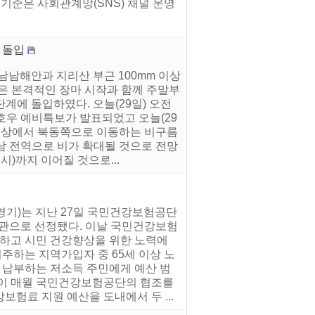
d=009 선정기준은 사회관계망(SNS) 채널 운영
 돌입
경남남해안과 지리산 부근 100mm 이상
남은 본격적인 장마 시작과 함께 주말부
단계에 돌입하였다. 오늘(29일) 오전
청에 호우 예비특보가 발표되었고 오늘(29
 남해상에서 북동쪽으로 이동하는 비구름
경남 전역으로 비가 확대될 것으로 전망
시)까지 이어질 것으로...
영기)는 지난 27일 국민건강보험공단
기관으로 선정됐다. 이날 국민건강보험
하고 시민 건강향상을 위한 노력에
하는 지역가입자 중 65세 이상 노
을 납부하는 저소득 주민에게 예산 범
없이 매월 국민건강보험공단의 협조를
험료 지원 예산을 도내에서 두 ...