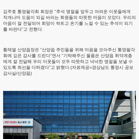
김주호 통영팔각회 회장은 “추석 명절을 앞두고 어려운 이웃들에게
작게나마 도움이 되길 바라는 회원들의 따뜻한 마음이 모았다. 우리의
마음이 잘 전달되어 희망이 싹트고 온기를 느낄 수 있는 추석이 되기
를 바란다”고 전했다.
황재열 산양읍장은 “산양읍 주민들을 위해 마음을 모아주신 통영팔각
회에 깊은 감사를 드린다”면서 “기탁해주신 물품은 산양읍 취약계층
에게 잘 전달해 우리 이웃들이 모두 따뜻하고 넉넉한 명절을 보낼 수
있도록 최선을 다하겠다”고 밝혔다.(자료제공=경상남도 통영시 공보
감사실/산양읍)