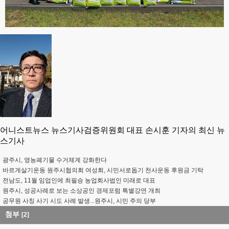
어니스트뉴스 뉴스기사검증위원회 대표 손시훈 기자의 최신 뉴
스기사
광주시, 영농폐기물 수거체계 강화한다
바르게살기운동 원주시협의회 여성회, 시민서로돕기 천사운동 후원금 기탁
전남도, 11월 임업인에 최필승 농업회사법인 미래로 대표
원주시, 성공사례로 보는 소상공인 경제포럼 특별강연 개최
공무원 사칭 사기 시도 사례 발생...원주시, 시민 주의 당부
첨부
[2]