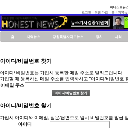
어니스트뉴스
로그인
회원 가입
홈
지역뉴
홈
지역뉴스
강원특별자치도뉴스
정치
사회
아이디/비밀번호 찾기
아이디/ 비밀번호는 가입시 등록한 메일 주소로 알려드립니다.
가입할 때 등록하신 메일 주소를 입력하시고 "아이디/비밀번호 
이메일 주소
아이디/비밀번호 찾기
가입시 아이디와 이메일, 질문/답변으로 임시 비밀번호를 발급 받
아이디