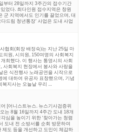
 8일부터 28일까지 3주간의 접수기간
수 있었다. 최다인원 접수지역은 창원
적은 군 지역에서도 인기를 끌었으며, 대
‘모다드림 청년통장’ 사업은 도내 사업
협회(회장 배정숙)는 지난 25일 마
의원, 시의원, 150여명의 사회복지
 개최했다. 이 행사는 통영시의 사회
, 사회복지 현장에서 봉사와 사랑을
 날은 식전행사 노래공연을 시작으로
명에 대하여 유공자 표창했으며, 기념
복지사는 오늘날 우리 ...
 열어 [어니스트뉴스. 뉴스기사검증위
오는 8월 16일까지 4주간 도내 18개
각심을 높이기 위한 ‘찾아가는 청렴
서 도내 전 소방서를 순회 방문하여
 제도 등을 개선하고 도민이 체감하