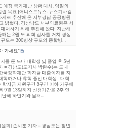
 정도 예정 국가재난 상황 대처, 양질의
설립 목표 [어니스트뉴스. 뉴스기사검
정과제로 추진해 온 서부경남 공공병원
고 밝혔다. 경상남도 서부의료원은 서
대처하기 위해 추진해 왔다. 지난해
해는 2월 도 의회 심사를 거쳐 경상
는 300병상 규모의 종합병...
아 가세요”
주소지를 둔 도내 대학생 및 졸업 후 5년
 = 경남도(도지사 박완수)는 도내
 한국장학재단 학자금 대출이자를 지
재학하거나 휴학 중인 대학생․ 대학
은 학자금 지원구간 8구간 이하 가구에
 9월 13일까지 신청기간을 2주 연
난해 하반기와 올해...
원회] 손시훈 기자 = 경남도는 청년