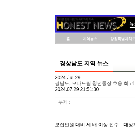
홈
지역뉴스
강원특별자치
경상남도 지역 뉴스
2024-Jul-29
경남도, 모다드림 청년통장 호응 최고!
2024.07.29 21:51:30
부제 :
모집인원 대비 세 배 이상 접수…대상자