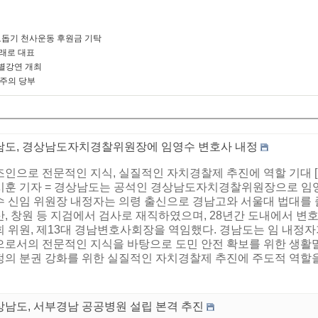
돕기 천사운동 후원금 기탁
미래로 대표
별강연 개최
 주의 당부
남도, 경상남도자치경찰위원장에 임영수 변호사 내정
조인으로 전문적인 지식, 실질적인 자치경찰제 추진에 역할 기대
시훈 기자 = 경상남도는 공석인 경상남도자치경찰위원장으로 임영
 신임 위원장 내정자는 의령 출신으로 경남고와 서울대 법대를 졸
산, 창원 등 지검에서 검사로 재직하였으며, 28년간 도내에서 
회 위원, 제13대 경남변호사회장을 역임했다. 경남도는 임 내정
으로서의 전문적인 지식을 바탕으로 도민 안전 확보를 위한 생활
정의 분권 강화를 위한 실질적인 자치경찰제 추진에 주도적 역할을 
상남도, 서부경남 공공병원 설립 본격 추진