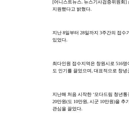
[어니스트뉴스. 뉴스기사검증위원회] 손시
지원했다고 밝혔다.
지난 8일부터 28일까지 3주간의 접수
있었다.
최다인원 접수지역은 창원시로 516명이
도 인기를 끌었으며, 대표적으로 창녕군
지난해 처음 시작한 ‘모다드림 청년통장
20만원(도 10만원, 시군 10만원)을
관심을 끌었다.