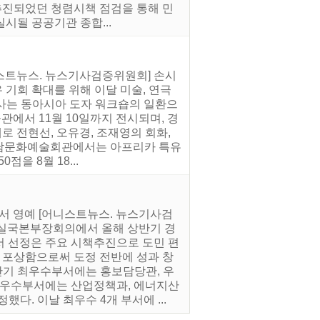
 추진되었던 청렴시책 점검을 통해 민
시될 공공기관 종합...
어니스트뉴스. 뉴스기사검증위원회] 손시
 기회 확대를 위해 이달 미술, 연극
사는 동아시아 도자 워크숍의 일환으
관에서 11월 10일까지 전시되며, 경
로 전현선, 오유경, 조재영의 회화,
 경남문화예술회관에서는 아프리카 특유
을 8월 18...
서 영예 [어니스트뉴스. 뉴스기사검
한 실국본부장회의에서 올해 상반기 경
서 선정은 주요 시책추진으로 도민 편
여 포상함으로써 도정 전반에 성과 창
상반기 최우수부서에는 홍보담당관, 우
, 우수부서에는 산업정책과, 에너지산
다. 이날 최우수 4개 부서에 ...