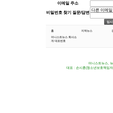
이메일 주소
비밀번호 찾기 질문/답변
홈
지역뉴스
어니스트뉴스 회사소
개 대표번호
어니스트뉴스, 뉴스
대표 : 손시훈(청소년보호책임자) Fax 02-