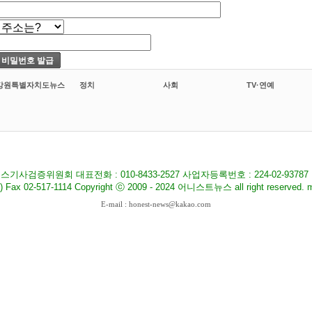
강원특별자치도뉴스
정치
사회
TV·연예
기사검증위원회 대표전화 : 010-8433-2527 사업자등록번호 : 224-02-9378
517-1114 Copyright ⓒ 2009 - 2024 어니스트뉴스 all right reserved. ma
E-mail : honest-news@kakao.com