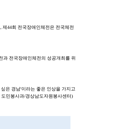
리며, 제44회 전국장애인체전은 전국체전
체전과 전국장애인체전의 성공개최를 위
 싶은 경남'이라는 좋은 인상을 가지고
남도 도민봉사과/경상남도자원봉사센터)