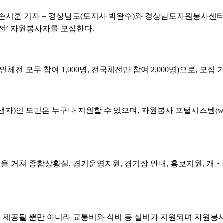
손시훈 기자 = 경상남도(도지사 박완수)와 경상남도자원봉사센터에
전’ 자원봉사자를 모집한다.
인체전 모두 참여 1,000명, 전국체전만 참여 2,000명)으로, 모집 
전 출생자)인 도민은 누구나 지원할 수 있으며, 자원봉사 포털시스템(www
 거쳐 종합상황실, 경기운영지원, 경기장 안내, 홍보지원, 개‧폐
제공될 뿐만 아니라 교통비와 식비 등 실비가 지원되며 자원봉