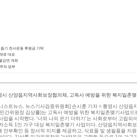
돕기 천사운동 후원금 기탁
미래로 대표
별강연 개최
 주의 당부
영시 산양읍지역사회보장협의체, 고독사 예방을 위한 복지일촌
어니스트뉴스. 뉴스기사검증위원회] 손시훈 기자 = 통영시 산양
, 민간위원장 김상률)는 고독사 예방을 위한 복지일촌맺기사업으로 
사업을 시작했다. ‘너와 나의 온기 더하기’는 사회로부터 고립되
 저소득 1인 가구 대상 복지일촌맺기 사업이다. 산양읍지역사회
해 안부확인 등 정서적 지지를 제공하고, 식료품 및 생필품을 지
업이다. 김상률 민간위원장은 “산양읍은 고령화 등으로 1인 가구