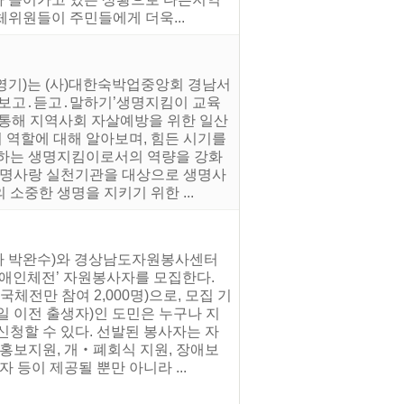
위원들이 주민들에게 더욱...
천영기)는 (사)대한숙박업중앙회 경남서
‘보고․듣고․말하기’생명지킴이 교육
 통해 지역사회 자살예방을 위한 일산
 역할에 대해 알아보며, 힘든 시기를
결하는 생명지킴이로서의 역량을 강화
 생명사랑 실천기관을 대상으로 생명사
소중한 생명을 지키기 위한 ...
지사 박완수)와 경상남도자원봉사센터
국장애인체전’ 자원봉사자를 모집한다.
국체전만 참여 2,000명)으로, 모집 기
21일 이전 출생자)인 도민은 누구나 지
여 신청할 수 있다. 선발된 봉사자는 자
 홍보지원, 개‧폐회식 지원, 장애보
 등이 제공될 뿐만 아니라 ...