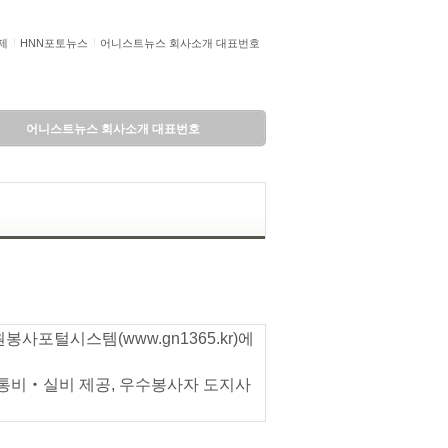
제
HNN포토뉴스
어니스트뉴스 회사소개 대표번호
어니스트뉴스 회사소개 대표번호
자원봉사포털시스템(www.gn1365.kr)에
, 교통비‧실비 제공, 우수봉사자 도지사