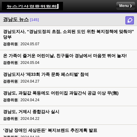
Menu
경남도 뉴스
[145]
경남도지사, “경남도정의 초점, 소외된 도민 위한 복지정책에 맞춰야”
당부
검증위원
2024.05.07
온 가족이 즐거운 어린이날, 친구들아 경남에서 마음껏 뛰어 놀자!
검증위원
2024.05.04
경남도지사 '제33회 가족 문화 페스티벌' 참석
검증위원
2024.04.27
경남도, 과일값 폭등에도 어린이집 과일간식 공급 이상 무(無)
검증위원
2024.04.24
경남도, 거제시 종합감사 실시
검증위원
2024.04.22
‘경남 장애인 세상든든’ 복지브랜드 추진계획 발표