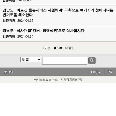
검증위원
2024.04.18
경남도, ‘어르신 돌봄서비스 지원체계’ 구축으로 여기저기 찾아다니는
번거로움 해소한다
검증위원
2024.04.15
경남도, ‘식사대접’ 대신 ‘청렴식권’으로 식사합시다
검증위원
2024.04.14
이전
8 / 19
다음
로그인
LANG
PC
어니스트뉴스 뉴스기사검증위원회(M)