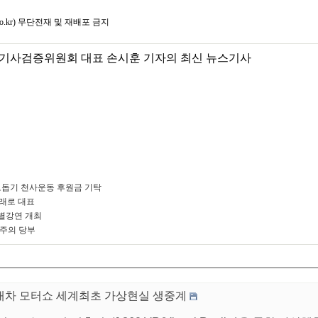
co.kr) 무단전재 및 재배포 금지
기사검증위원회 대표 손시훈 기자의 최신 뉴스기사
돕기 천사운동 후원금 기탁
미래로 대표
별강연 개최
 주의 당부
대차 모터쇼 세계최초 가상현실 생중계