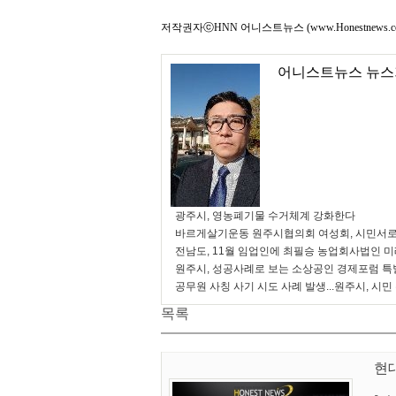
저작권자ⓒHNN 어니스트뉴스 (www.Honestnews.
어니스트뉴스 뉴스
광주시, 영농폐기물 수거체계 강화한다
바르게살기운동 원주시협의회 여성회, 시민서로
전남도, 11월 임업인에 최필승 농업회사법인 
원주시, 성공사례로 보는 소상공인 경제포럼 특
공무원 사칭 사기 시도 사례 발생...원주시, 시민
목록
현