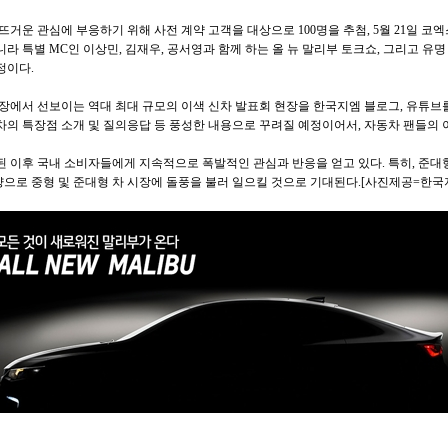
뜨거운 관심에 부응하기 위해 사전 계약 고객을 대상으로 100명을 추첨, 5월 21일 코
라 특별 MC인 이상민, 김재우, 공서영과 함께 하는 올 뉴 말리부 토크쇼, 그리고 유
정이다.
구장에서 선보이는 역대 최대 규모의 이색 신차 발표회 현장을 한국지엠 블로그, 유튜브
차의 특장점 소개 및 질의응답 등 풍성한 내용으로 꾸려질 예정이어서, 자동차 팬들의 
된 이후 국내 소비자들에게 지속적으로 폭발적인 관심과 반응을 얻고 있다. 특히, 준대
사양으로 중형 및 준대형 차 시장에 돌풍을 불러 일으킬 것으로 기대된다.[사진제공=한국