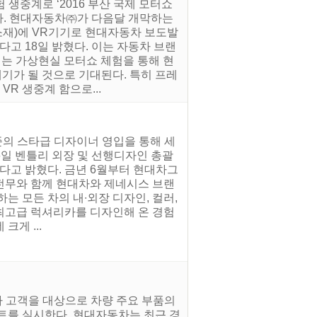
상체험 생중계로 ‘2016 부산 국제 모터쇼
렸다. 현대자동차㈜가 다음달 개막하는
재)에 VR기기로 현대자동차 보도발
다고 18일 밝혔다. 이는 자동차 브랜
넘는 가상현실 모터쇼 체험을 통해 현
기가 될 것으로 기대된다. 특히 프레
R 생중계 함으로...
준의 스타급 디자이너 영입을 통해 세
6일 벤틀리 외장 및 선행디자인 총괄
다고 밝혔다. 금년 6월부터 현대차그
전무와 함께 현대차와 제네시스 브랜
는 모든 차의 내∙외장 디자인, 컬러,
 최고급 럭셔리카를 디자인해 온 경험
게 ...
차 고객을 대상으로 차량 주요 부품의
트를 실시한다. 현대자동차는 최근 경