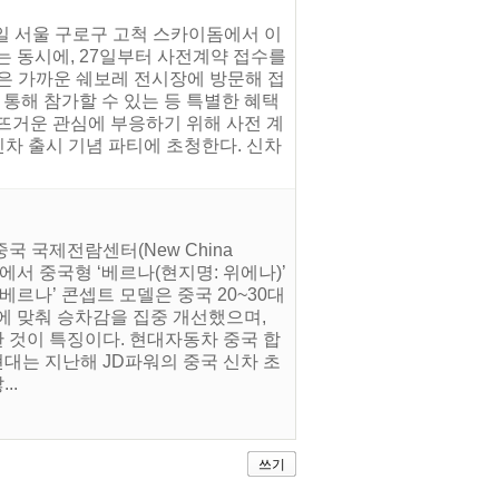
27일 서울 구로구 고척 스카이돔에서 이
하는 동시에, 27일부터 사전계약 접수를
약은 가까운 쉐보레 전시장에 방문해 접
 통해 참가할 수 있는 등 특별한 혜택
 뜨거운 관심에 부응하기 위해 사전 계
신차 출시 기념 파티에 초청한다. 신차
국 국제전람센터(New China
제 모터쇼에서 중국형 ‘베르나(현지명: 위에나)’
르나’ 콘셉트 모델은 중국 20~30대
에 맞춰 승차감을 집중 개선했으며,
한 것이 특징이다. 현대자동차 중국 합
대는 지난해 JD파워의 중국 신차 초
..
쓰기