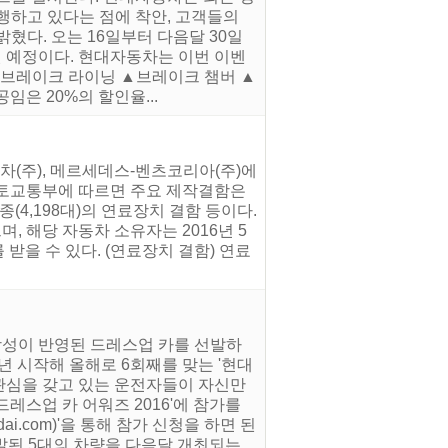
행하고 있다는 점에 착안, 고객들의
혔다. 오는 16일부터 다음달 30일
될 예정이다. 현대자동차는 이번 이벤
▲브레이크 라이닝 ▲브레이크 챔버 ▲
임은 20%의 할인율...
(주), 메르세데스-벤츠코리아(주)에
국토교통부에 따르면 주요 제작결함은
종(4,198대)의 연료장치 결함 등이다.
 해당 자동차 소유자는 2016년 5
받을 수 있다. (연료장치 결함) 연료
창성이 반영된 드레스업 카를 선발하
1년 시작해 올해로 6회째를 맞는 '현대
 관심을 갖고 있는 운전자들이 자신만
드레스업 카 어워즈 2016'에 참가를
i.com)'을 통해 참가 신청을 하면 된
발된 5대의 차량을 다음달 개최되는