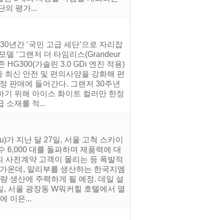
의 평가...
 30년간 ‘국민 고급 세단’으로 자리잡
 ‘그랜저 더 타임리스(Grandeur
 HG300(가솔린 3.0 GDi 엔진 적용)
각종 최신 안전 및 편의사양을 강화해 편
정 판매에 들어간다. 그랜저 30주년
하기 위해 아이스 화이트 컬러만 한정
소재를 적...
u)가 지난 달 27일, 서울 고척 스카이
6,000 대를 돌파하며 제품력에 대
명의 사전계약 고객이 몰리는 등 폭발적
 가운데, 말리부를 생산하는 한국지엠
 생산에 주력하게 될 예정. 데일 설
 3일, 서울 광장동 W워커힐 호텔에서 열
 이은...