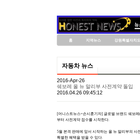
홈
지역뉴스
강원특별자치
자동차 뉴스
2016-Apr-26
쉐보레 올 뉴 말리부 사전계약 돌입
2016.04.26 09:45:12
[어니스트뉴스=손시훈기자] 글로벌 브랜드 쉐보레(Che
부터 사전계약 접수를 시작한다.
5월 본격 판매에 앞서 시작하는 올 뉴 말리부의 사
특별한 혜택을 받을 수 있다.