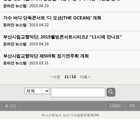
온라인 뉴스팀
2015.04.23
가수 바다 단독콘서트 '디 오션(THE OCEAN)' 개최
온라인 뉴스팀
2015.04.22
부산시립교향악단, 2015웰빙콘서트시리즈2 “11시에 만나요”
온라인 뉴스팀
2015.04.16
부산시립교향악단 제509회 정기연주회 개최
온라인 뉴스팀
2015.03.31
이전
11 / 14
다음
로그인
LANG
PC
어니스트뉴스 뉴스기사검증위원회(M)