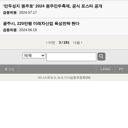
‘만두성지 원주로’ 2024 원주만두축제, 공식 포스터 공개
검증위원
2024.07.17
광주시, 220만평 미래차산업 육성전략 짠다
검증위원
2024.06.19
이전
3 / 191
다음
로그인
LANG
PC
어니스트뉴스 뉴스기사검증위원회(M)