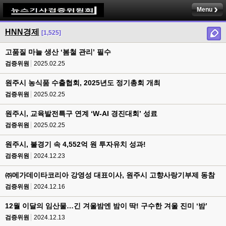
Menu
HNN경제
[1,525]
고품질 마늘 생산 ‘봄철 관리’ 필수
검증위원
2025.02.25
원주시 농식품 수출협회, 2025년도 정기총회 개최
검증위원
2025.02.25
원주시, 교육발전특구 연계 ‘W-AI 경진대회’ 성료
검증위원
2025.02.25
원주시, 불경기 속 4,552억 원 투자유치 성과!
검증위원
2024.12.23
㈜메가데이타코리아 강영성 대표이사, 원주시 고향사랑기부제 동참
검증위원
2024.12.16
12월 이달의 임산물…긴 겨울밤엔 밤이 딱! 구수한 겨울 진미 ‘밤’
검증위원
2024.12.13