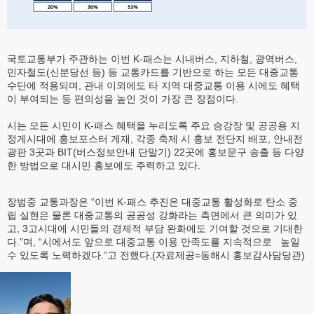
국토교통부가 주관하는 이번 K-패스는 시내버스, 지하철, 광역버스,
민자철도(신분당선 등) 등 교통카드를 기반으로 하는 모든 대중교통
수단에 적용되며, 관내 이외에도 타 지역 대중교통 이용 시에도 혜택
이 부여되는 등 편의성을 높인 것이 가장 큰 장점이다.
시는 모든 시민이 K-패스 혜택을 누리도록 주요 승강장 및 공공용 지
정게시대에 홍보포스터 게재, 각종 축제 시 홍보 전단지 배포, 안내전
광판 3곳과 BIT(버스정보안내 단말기) 22곳에 홍보문구 송출 등 다양
한 방법으로 대시민 홍보에도 주력하고 있다.
장범중 교통과장은 “이번 K-패스 추진은 대중교통 활성화로 탄소 중
립 실현은 물론 대중교통의 공공성 강화라는 측면에서 큰 의미가 있
고, 3고시대에 시민들의 경제적 부담 완화에도 기여할 것으로 기대한
다.”며, “시에서도 앞으로 대중교통 이용 만족도를 지속적으로 높일
수 있도록 노력하겠다.”고 전했다.(자료제공=동해시 홍보감사담당관)