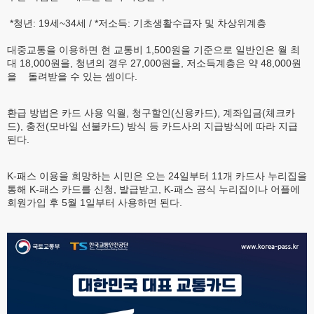
*청년: 19세~34세 / *저소득: 기초생활수급자 및 차상위계층
대중교통을 이용하면 현 교통비 1,500원을 기준으로 일반인은 월 최
대 18,000원을, 청년의 경우 27,000원을, 저소득계층은 약 48,000원
을 돌려받을 수 있는 셈이다.
환급 방법은 카드 사용 익월, 청구할인(신용카드), 계좌입금(체크카
드), 충전(모바일 선불카드) 방식 등 카드사의 지급방식에 따라 지급
된다.
K-패스 이용을 희망하는 시민은 오는 24일부터 11개 카드사 누리집을
통해 K-패스 카드를 신청, 발급받고, K-패스 공식 누리집이나 어플에
회원가입 후 5월 1일부터 사용하면 된다.