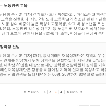
가는 노동인권 교육’
원회 손시훈 기자] 경기도가 도내 특성화고 ․ 마이스터고 학생과 학
 교육을 진행한다. 지난 2월 도내 고등학교와 청소년 관련 기관
노동 참여 비중이 높은 특성화고등학생, 학교 밖 청소년을 우선
업윤리, 노동인권 감수성 깨우기 등 노동인권 보호와 인식개선을 
권리 보호에 관한 내용을 강화했다. 또한, 학생들이 관심과 흥미
 장학생 선발
위원회 손시훈 기자] (재)강릉시미래인재육성재단은 지역의 우수
 인재를 양성하기 위해 장학생을 선발하였다. 지난 3월 17일(금)
, 대학생 80명을 대상으로 재단 장학생 선발위원회 심의를 거쳐 고
시미래인재육성재단은 강릉을 이끌어갈 지역의 인재를 육성하고 학
명씩 선발인원을 늘려 내년에는 60명, 26년까지 80명으로 늘려
첫 페이지
끝 페이지
1
2
3
4