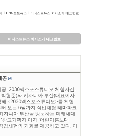
제
HNN포토뉴스
어니스트뉴스 회사소개 대표번호
어니스트뉴스 회사소개 대표번호
제공
 제공. 2030엑스포스튜디오 체험사진.
장 박형준)와 키자니아 부산(대표이사
초청해 <2030엑스포스튜디오>를 체험
부터 오는 6월까지 직업체험 테마파크
. 키자니아 부산을 방문하는 미래세대
 ‘광고기획자’이자 ‘어린이홍보대
직업체험의 기회를 제공하고 있다. 이