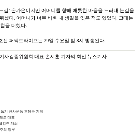
배드걸’ 은가은이지만 어머니를 향해 애틋한 마음을 드러내 눈길을
뛰셨다. 어머니가 너무 바빠 내 생일을 잊은 적도 있었다. 그때는
클함을 더했다.
조선 퍼펙트라이프는 29일 수요일 밤 8시 방송된다.
기사검증위원회 대표 손시훈 기자의 최신 뉴스기사
돕기 천사운동 후원금 기탁
미래로 대표
별강연 개최
 주의 당부