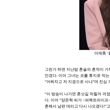
아재美 ‘
그런가 하면 지난밤 혼술의 흔적이 가
안겼다. 이어 그녀는 코를 휴지로 막는
“어쩌자고 저 지경으로 사냐”며 진심 
“이 방송이 나가면 혼삿길 막힐까 걱
다. 이어 “양준혁 씨가 <퍼펙트라이프>
혼해서 남편 데리고 다시 나오겠다!”