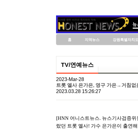
홈
지역뉴스
강원특별자치
TV/연예뉴스
2023-Mar-28
트롯 엘사 은가은, 영구 가은→거침없
2023.03.28 15:26:27
[HNN 어니스트뉴스. 뉴스기사검증위원
랐던 트롯 엘사! 가수 은가은이 출연