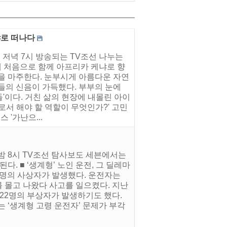
냐로 떠나다
 저녁 7시 방송되는 TV조선 나누는
 처음으로 함께 아프리카 케냐로 향
을 마주한다. 눈부시게 아름다운 자연
들의 신음이 가득했다. 부부의 눈에
들'이다. 거친 삶의 현장에 내몰린 아이
로서 해야 할 역할이 무엇인가?' 고민
'가난으...
 밤 8시 TV조선 탐사보도 세븐에서는
다. ■ ‘생계형’ 노인 운전, 그 딜레마
20명의 사상자가 발생했다. 운전자는
를 몰고 나왔다 사고를 일으켰다. 지난
 22명의 부상자가 발생하기도 했다.
 ‘생계형 고령 운전자’ 문제가 부각