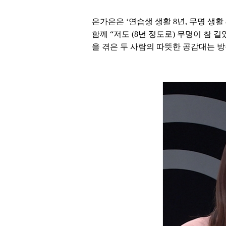
은가은은 ‘연습생 생활 8년, 무명 생활
함께 “저도 (8년 정도로) 무명이 참
을 겪은 두 사람의 따뜻한 공감대는 방