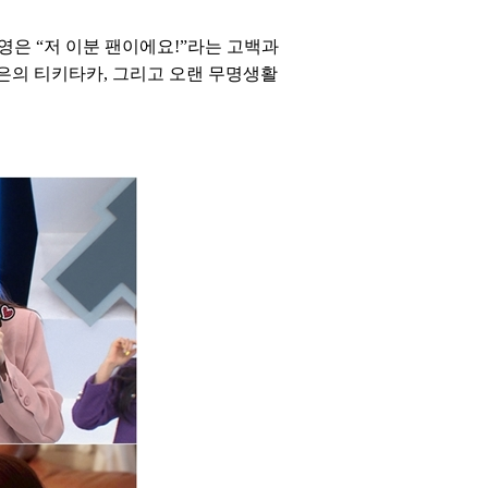
현영은 “저 이분 팬이에요!”라는 고백과
가은의 티키타카, 그리고 오랜 무명생활