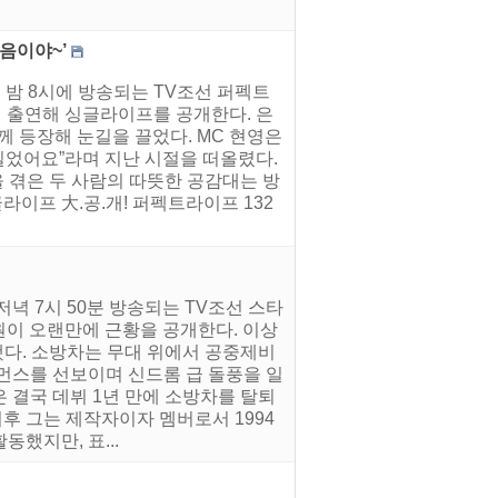
음이야~’
 밤 8시에 방송되는 TV조선 퍼펙트
이 출연해 싱글라이프를 공개한다. 은
함께 등장해 눈길을 끌었다. MC 현영은
참 길었어요”라며 지난 시절을 떠올렸다.
 겪은 두 사람의 따뜻한 공감대는 방
글라이프 大.공.개! 퍼펙트라이프 132
저녁 7시 50분 방송되는 TV조선 스타
원이 오랜만에 근황을 공개한다. 이상
했다. 소방차는 무대 위에서 공중제비
먼스를 선보이며 신드롬 급 돌풍을 일
 결국 데뷔 1년 만에 소방차를 탈퇴
후 그는 제작자이자 멤버로서 1994
동했지만, 표...