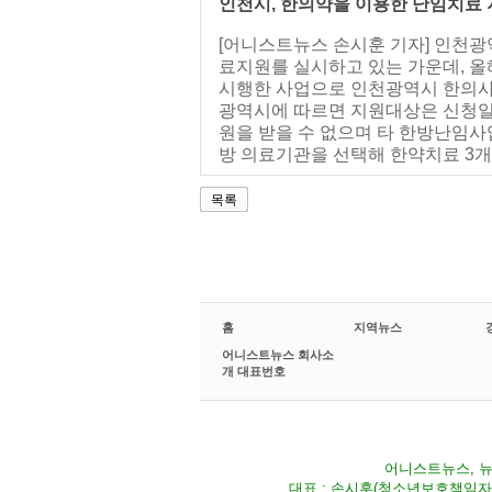
인천시, 한의약을 이용한 난임치료 
[어니스트뉴스 손시훈 기자] 인천
료지원를 실시하고 있는 가운데, 
시행한 사업으로 인천광역시 한의사
광역시에 따르면 지원대상은 신청일
원을 받을 수 없으며 타 한방난임
방 의료기관을 선택해 한약치료 3개월,
목록
홈
지역뉴스
어니스트뉴스 회사소
개 대표번호
어니스트뉴스, 뉴스
대표 : 손시훈(청소년보호책임자) Fax 02-