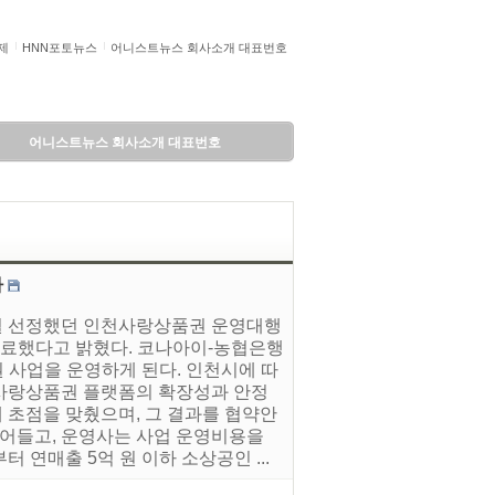
제
HNN포토뉴스
어니스트뉴스 회사소개 대표번호
어니스트뉴스 회사소개 대표번호
다
1월 선정했던 인천사랑상품권 운영대행
료했다고 밝혔다. 코나아이-농협은행
권 사업을 운영하게 된다. 인천시에 따
사랑상품권 플랫폼의 확장성과 안정
 초점을 맞췄으며, 그 결과를 협약안
줄어들고, 운영사는 사업 운영비용을
연매출 5억 원 이하 소상공인 ...