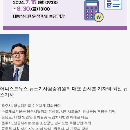
어니스트뉴스 뉴스기사검증위원회 대표 손시훈 기자의 최신 뉴
스기사
광주시, 영농폐기물 수거체계 강화한다
바르게살기운동 원주시협의회 여성회, 시민서로돕기 천사운동 후원금 기탁
전남도, 11월 임업인에 최필승 농업회사법인 미래로 대표
원주시, 성공사례로 보는 소상공인 경제포럼 특별강연 개최
공무원 사칭 사기 시도 사례 발생...원주시, 시민 주의 당부