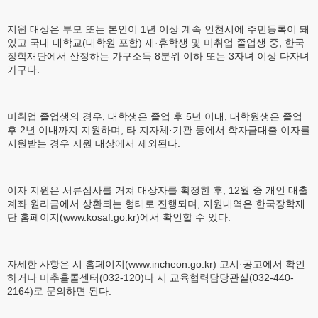
지원 대상은 부모 또는 본인이 1년 이상 계속 인천시에 주민등록이 돼
있고 국내 대학교(대학원 포함) 재·휴학생 및 미취업 졸업생 중, 한국
장학재단에서 산정하는 가구소득 8분위 이하 또는 3자녀 이상 다자녀
가구다.
미취업 졸업생의 경우, 대학생은 졸업 후 5년 이내, 대학원생은 졸업
후 2년 이내까지 지원하며, 타 지자체·기관 등에서 학자금대출 이자를
지원받는 경우 지원 대상에서 제외된다.
이자 지원은 서류심사를 거쳐 대상자를 확정한 후, 12월 중 개인 대출
계좌 원리금에서 상환되는 형태로 진행되며, 지원내역은 한국장학재
단 홈페이지(www.kosaf.go.kr)에서 확인할 수 있다.
자세한 사항은 시 홈페이지(www.incheon.go.kr) 고시·공고에서 확인
하거나 미추홀콜센터(032-120)나 시 교육협력담당관실(032-440-
2164)로 문의하면 된다.