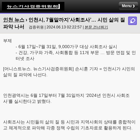
Menu
인천 뉴스
› 인천시, 7월말까지‘사회조사’… 시민 삶의 질
파악 나서
검증위원 | 2024.06.13 02:22:57 |
본문 건너뛰기
부제
- 6월 17일~7월 31일, 9,000가구 대상 사회조사 실시
- 건강, 가구와 가족, 사회통합 등 11개 부문 … 방문 면접 및 인
터넷 조사
[어니스트뉴스. 뉴스기사검증위원회] 손시훈 기자 = 인천시가 시민의
삶의 질 파악에 나선다.
인천광역시는 6월 17일부터 7월 31일까지 ‘2024년 인천시 사회조
사’를 실시한다고 밝혔다.
사회조사는 시민들의 삶의 질 등 시민과 지역사회의 상태를 종합적이
고 체계적으로 파악해 각종 정책 수립의 기초자료로 활용하게 된다.