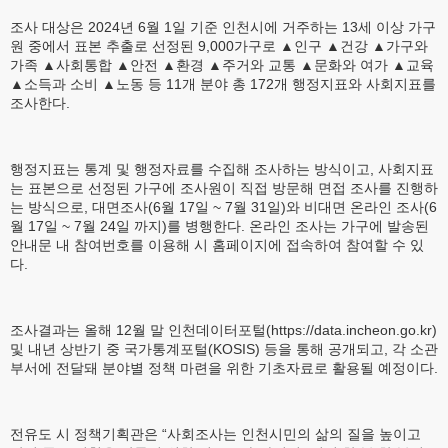
조사 대상은 2024년 6월 1일 기준 인천시에 거주하는 13세 이상 가구
원 중에서 표본 추출로 선정된 9,000가구로 ▲인구 ▲건강 ▲가구와
가족 ▲사회통합 ▲안전 ▲환경 ▲주거와 교통 ▲문화와 여가 ▲교육
▲소득과 소비 ▲노동 등 11개 분야 총 172개 행정지표와 사회지표를
조사한다.
행정지표는 통계 및 행정자료를 수집해 조사하는 방식이고, 사회지표
는 표본으로 선정된 가구에 조사원이 직접 방문해 면접 조사를 진행하
는 방식으로, 대면조사(6월 17일 ~ 7월 31일)와 비대면 온라인 조사(6
월 17일 ~ 7월 24일 까지)를 병행한다. 온라인 조사는 가구에 발송된
안내문 내 참여번호를 이용해 시 홈페이지에 접속하여 참여할 수 있
다.
조사결과는 올해 12월 말 인천데이터포털(https://data.incheon.go.kr)
및 내년 상반기 중 국가통계포털(KOSIS) 등을 통해 공개되고, 각 소관
부서에 전달돼 분야별 정책 마련을 위한 기초자료로 활용될 예정이다.
전유도 시 정책기획관은 “사회조사는 인천시민의 삶의 질을 높이고