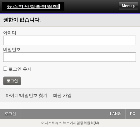
Menu
권한이 없습니다.
아이디
비밀번호
로그인 유지
아이디/비밀번호 찾기
회원 가입
로그인
LANG
PC
어니스트뉴스 뉴스기사검증위원회(M)