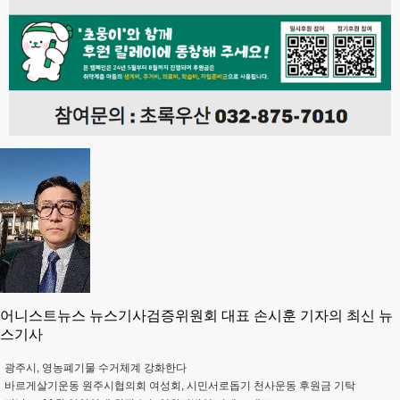
어니스트뉴스 뉴스기사검증위원회 대표 손시훈 기자의 최신 뉴
스기사
광주시, 영농폐기물 수거체계 강화한다
바르게살기운동 원주시협의회 여성회, 시민서로돕기 천사운동 후원금 기탁