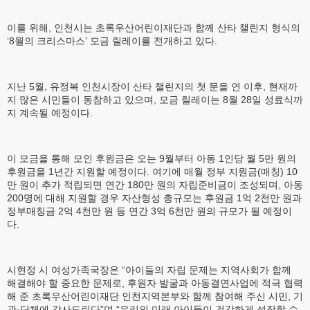
이를 위해, 인천시는 초록우산어린이재단과 함께 산타 챌린지 형식의
‘8월의 크리스마스’ 모금 릴레이를 전개하고 있다.
지난 5월, 유정복 인천시장이 산타 챌린지의 첫 문을 연 이후, 현재까
지 많은 시민들이 동참하고 있으며, 모금 릴레이는 8월 28일 성료식까
지 계속될 예정이다.
이 모금을 통해 모인 후원금은 오는 9월부터 아동 1인당 월 5만 원의
후원금을 1년간 지원할 예정이다. 여기에 매월 정부 지원금(매칭) 10
만 원이 추가 적립되면 연간 180만 원의 자립준비금이 조성되며, 아동
200명에 대해 지원할 경우 자산형성 총규모는 후원금 1억 2천만 원과
정부매칭금 2억 4천만 원 등 연간 3억 6천만 원의 규모가 될 예정이
다.
시현정 시 여성가족국장은 “아이들의 자립 문제는 지역사회가 함께
해결해야 할 중요한 문제로, 후원자 발굴과 아동결연사업에 적극 협력
해 준 초록우산어린이재단 인천지역본부와 함께 참여해 주신 시민, 기
관·단체에 감사드린다”며 “우리의 미래 아이들이 건강하게 성장할 수