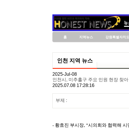
홈
지역뉴스
강원특별자치
인천 지역 뉴스
2025-Jul-08
인천시, 미추홀구 주요 민원 현장 찾아
2025.07.08 17:28:16
부제 :
- 황효진 부시장, “시의회와 협력해 시