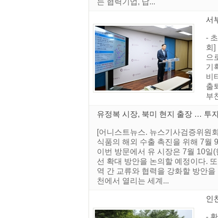
는 협력기업, 납...
서
- 
회
으로
기
비
출
부천
유정복 시장, 북미 현지 출장 … 투
[어니스트뉴스. 뉴스기사검증위원회]
식품의 해외 수출 촉진을 위해 7월 
이번 방문에서 유 시장은 7월 10
선 확대 방안을 논의할 예정이다. 또한
역 간 교류와 협력을 강화할 방안을
천에서 열리는 세계...
인천
- 