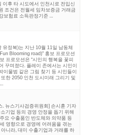
1일 이후 타 시도에서 인천시로 전입신
. 지원 조건은 전월세 임차보증금 거래금
건강보험료 소득판정기준 ...
유정복)는 지난 10월 11일 남동체
Blooming road)” 홍보 프로모션
홍보 프로모션은 “시민의 행복을 꽃피
누어 꾸며졌다. 플레이 존에서는 시민이
점박이물범 같은 그림 찾기 등 시민들이
또한 2050 인천 도시미래 그리기 및
.
뉴스. 뉴스기사검증위원회] 손시훈 기자
중소기업 등의 경영 안정을 돕기 위해
의 주요 수출품인 반도체와 의약품 등
관세 영향으로 경영에 어려움을 겪는
 아니라, 대미 수출기업과 거래를 하