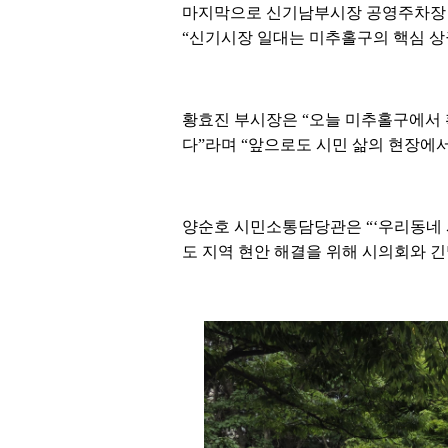
마지막으로 신기남부시장 공영주차장 사
“신기시장 일대는 미추홀구의 핵심 상
황효진 부시장은 “오늘 미추홀구에서 
다”라며 “앞으로도 시민 삶의 현장에
양순호 시민소통담당관은 “‘우리동네 
도 지역 현안 해결을 위해 시의회와 