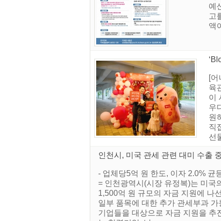
예산
고를
액이
‘B
[어
육관
이
우다
원하
직접
선물
인천시, 미국 관세 관련 대미 수출 
- 업체당5억 원 한도, 이자 2.0
= 인천광역시(시장 유정복)는 미국
1,500억 원 규모의 자금 지원에 
일부 품목에 대한 추가 관세부과 가
기업들을 대상으로 자금 지원을 추진