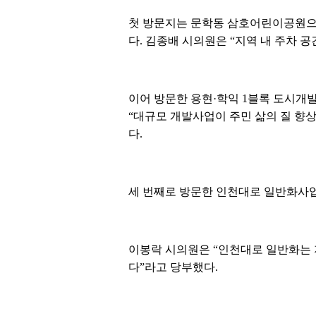
첫 방문지는 문학동 삼호어린이공원으로
다. 김종배 시의원은 “지역 내 주차 
이어 방문한 용현·학익 1블록 도시개
“대규모 개발사업이 주민 삶의 질 향상
다.
세 번째로 방문한 인천대로 일반화사업
이봉락 시의원은 “인천대로 일반화는 
다”라고 당부했다.