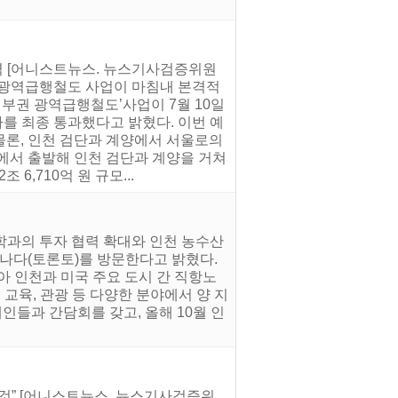
탄력 [어니스트뉴스. 뉴스기사검증위원
권 광역급행철도 사업이 마침내 본격적
서부권 광역급행철도’사업이 7월 10일
 최종 통과했다고 밝혔다. 이번 예
물론, 인천 검단과 계양에서 서울로의
에서 출발해 인천 검단과 계양을 거쳐
6,710억 원 규모...
학과의 투자 협력 확대와 인천 농수산
 캐나다(토론토)를 방문한다고 밝혔다.
아 인천과 미국 주요 도시 간 직항노
, 교육, 관광 등 다양한 분야에서 양 지
인들과 간담회를 갖고, 올해 10월 인
 것” [어니스트뉴스. 뉴스기사검증위