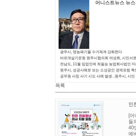
어니스트뉴스 뉴스
광주시, 영농폐기물 수거체계 강화한다
바르게살기운동 원주시협의회 여성회, 시민서로
전남도, 11월 임업인에 최필승 농업회사법인 
원주시, 성공사례로 보는 소상공인 경제포럼 특
공무원 사칭 사기 시도 사례 발생...원주시, 시민
목록
인천
[
들
4
예비