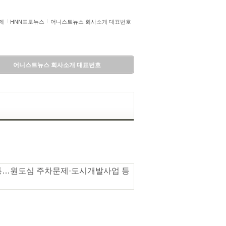
제
HNN포토뉴스
어니스트뉴스 회사소개 대표번호
어니스트뉴스 회사소개 대표번호
소통…원도심 주차문제·도시개발사업 등