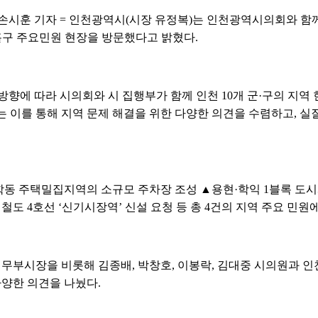
손시훈 기자 = 인천광역시(시장 유정복)는 인천광역시의회와 함
추홀구 주요민원 현장을 방문했다고 밝혔다.
영방향에 따라 시의회와 시 집행부가 함께 인천 10개 군·구의 지역
는 이를 통해 지역 문제 해결을 위한 다양한 의견을 수렴하고, 
학동 주택밀집지역의 소규모 주차장 조성 ▲용현·학익 1블록 도
 4호선 ‘신기시장역’ 신설 요청 등 총 4건의 지역 주요 민원
부시장을 비롯해 김종배, 박창호, 이봉락, 김대중 시의원과 인
다양한 의견을 나눴다.