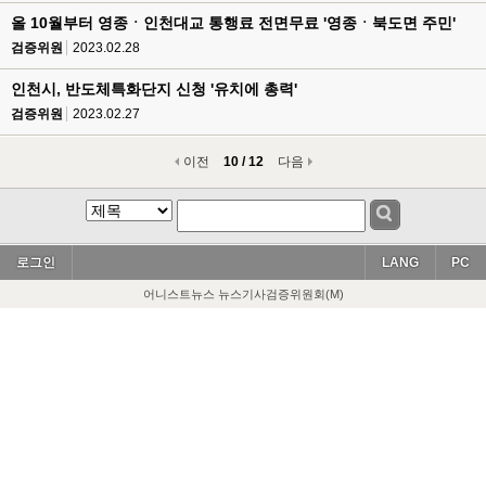
올 10월부터 영종ㆍ인천대교 통행료 전면무료 '영종ㆍ북도면 주민'
검증위원
2023.02.28
인천시, 반도체특화단지 신청 '유치에 총력'
검증위원
2023.02.27
이전
10 / 12
다음
로그인
LANG
PC
어니스트뉴스 뉴스기사검증위원회(M)