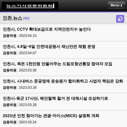
Menu
인천 뉴스
[90]
인천시, CCTV 확대보급으로 지역안전지수 높인다
검증위원
2023.04.10
인천시, 4.8일~9일 인천대공원서 재난안전 체험 운영
검증위원
2023.04.07
인천시, 목돈 1천만원 만들어주는 드림포청년통장 참여자 모집
검증위원
2023.03.30
인천시, 시내버스 준공영제 운송원가 합리화하고 사업자 책임은 강화
검증위원
2023.03.28
인천시-육군 17사단, 해안철책 철거 전 대체시설 조성하기로
검증위원
2023.03.28
2023년 인천 찾아가는 관광·마이스(MICE) 설명회 개최
검증위원
2023.03.24