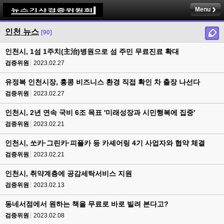
Menu
인천 뉴스
[90]
인천시, 1섬 1주치(主治)병원으로 섬 주민 무료진료 확대
검증위원
2023.02.27
유정복 인천시장, 홍콩 비즈니스 환경 직접 확인 차 출장 나선다
검증위원
2023.02.27
인천시, 2년 연속 국비 6조 목표 '미래성장과 시민행복에 집중'
검증위원
2023.02.21
인천시, 쏘카·그린카·피플카 등 카셰어링 4기 사업자와 협약 체결
검증위원
2023.02.21
인천시, 취약계층에 공감세탁서비스 지원
검증위원
2023.02.13
동네서점에서 원하는 책을 무료로 바로 빌려 본다고?
검증위원
2023.02.08