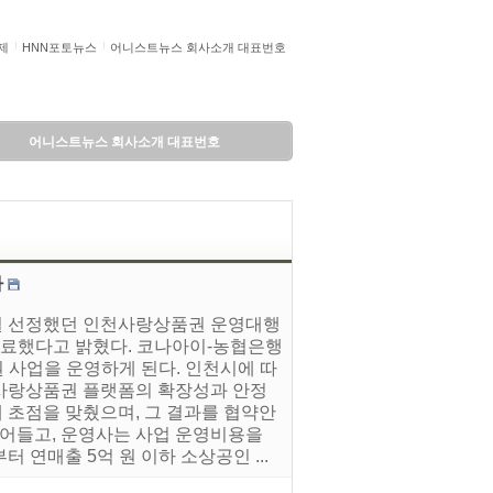
제
HNN포토뉴스
어니스트뉴스 회사소개 대표번호
어니스트뉴스 회사소개 대표번호
다
1월 선정했던 인천사랑상품권 운영대행
료했다고 밝혔다. 코나아이-농협은행
권 사업을 운영하게 된다. 인천시에 따
사랑상품권 플랫폼의 확장성과 안정
 초점을 맞췄으며, 그 결과를 협약안
줄어들고, 운영사는 사업 운영비용을
연매출 5억 원 이하 소상공인 ...