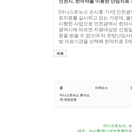
인천시, 한의약을 이용한 난임치료 
[어니스트뉴스 손시훈 기자] 인천
료지원를 실시하고 있는 가운데, 
시행한 사업으로 인천광역시 한의사
광역시에 따르면 지원대상은 신청일
원을 받을 수 없으며 타 한방난임
방 의료기관을 선택해 한약치료 3개월,
목록
홈
지역뉴스
어니스트뉴스 회사소
개 대표번호
어니스트뉴스, 뉴스
대표 : 손시훈(청소년보호책임자) Fax 02-