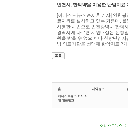
인천시, 한의약을 이용한 난임치료 
[어니스트뉴스 손시훈 기자] 인천
료지원를 실시하고 있는 가운데, 
시행한 사업으로 인천광역시 한의사
광역시에 따르면 지원대상은 신청일
원을 받을 수 없으며 타 한방난임
방 의료기관을 선택해 한약치료 3개월,
목록
홈
지역뉴스
어니스트뉴스 회사소
개 대표번호
어니스트뉴스, 뉴스