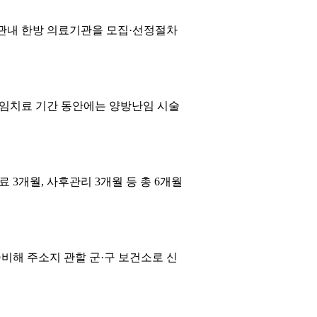
관내 한방 의료기관을 모집·선정절차
임치료 기간 동안에는 양방난임 시술
개월, 사후관리 3개월 등 총 6개월
준비해 주소지 관할 군·구 보건소로 신