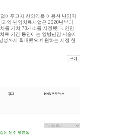
을 덜어주고자 한의약을 이용한 난임치
한의약 난임치료사업은 2020년부터
를 거쳐 78개소를 지정했다. 인천
치료 기간 동안에는 양방난임 시술지
 남성까지 확대했으며 원하는 지정 한
쓰기
경제
HNN포토뉴스
7 강원 원주 명륜동