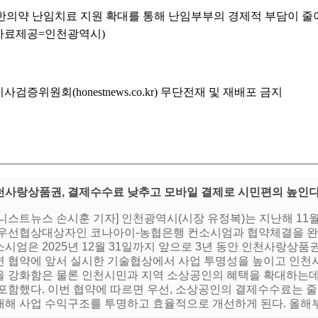
한의약 난임치료 지원 확대를 통해 난임부부의 경제적 부담이 줄
(자료제공=인천광역시)
위원회(honestnews.co.kr) 무단전재 및 재배포 금지
천사랑상품권, 결제수수료 낮추고 모바일 결제로 시민편의 높인
어니스트뉴스 손시훈 기자] 인천광역시(시장 유정복)는 지난해 1
 우선협상대상자인 코나아이-농협은행 컨소시엄과 협약체결을 완
시엄은 2025년 12월 31일까지 앞으로 3년 동안 인천사랑상품
면 협약에 앞서 실시한 기술협상에서 사업 투명성을 높이고 인천
을 강화함은 물론 인천시민과 지역 소상공인의 혜택을 확대하는데
 포함했다. 이번 협약에 따르면 우선, 소상공인의 결제수수료는 
해 사업 수익구조를 투명하고 효율적으로 개선하게 된다. 올해부터 