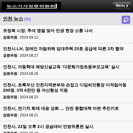
Menu
인천 뉴스
[90]
유정복 시장, 추석 명절 맞아 민생 현장 소통 나서
검증위원
2024.09.12
인천시-LH, 장애인 자립위해 임대주택 25호 공급에 따른 3차 협약
검증위원
2024.08.27
인천시, 아동학대 예방신설교육 ‘다문화가정초등부모교육’ 실시
검증위원
2024.08.26
인천시, 초록우산 인천지역본부와 손잡고 디딤씨앗통장 미적립아동
200명, 3억 6천만 원 자산형성 지원
검증위원
2024.08.22
인천시, 전기차 화재 대응 강화 … 안전 종합대책 마련 추진키로
검증위원
2024.08.21
인천시, 22일 오후 2시 공습대비 민방위훈련 실시