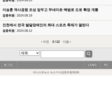
검증위원
2024.08.20
이승훈 역사공원 조성 앞두고 무네미로·백범로 도로 확장 개통
검증위원
2024.08.19
인천에서 전국 발달장애인의 최대 스포츠 축제가 열린다
검증위원
2024.08.12
이전
3 / 12
다음
로그인
LANG
PC
어니스트뉴스 뉴스기사검증위원회(M)