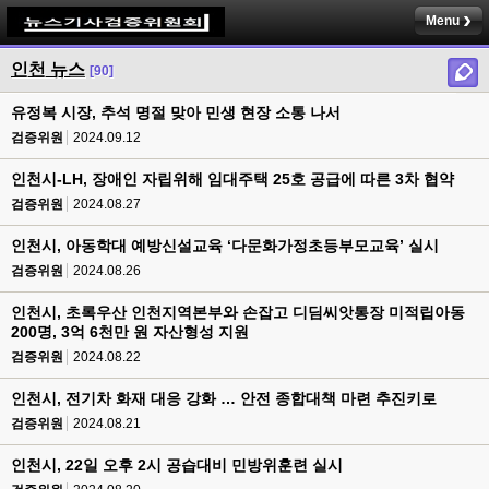
Menu
인천 뉴스
[90]
유정복 시장, 추석 명절 맞아 민생 현장 소통 나서
검증위원
2024.09.12
인천시-LH, 장애인 자립위해 임대주택 25호 공급에 따른 3차 협약
검증위원
2024.08.27
인천시, 아동학대 예방신설교육 ‘다문화가정초등부모교육’ 실시
검증위원
2024.08.26
인천시, 초록우산 인천지역본부와 손잡고 디딤씨앗통장 미적립아동
200명, 3억 6천만 원 자산형성 지원
검증위원
2024.08.22
인천시, 전기차 화재 대응 강화 … 안전 종합대책 마련 추진키로
검증위원
2024.08.21
인천시, 22일 오후 2시 공습대비 민방위훈련 실시