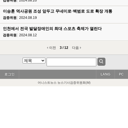
검증위원
2024.08.20
이승훈 역사공원 조성 앞두고 무네미로·백범로 도로 확장 개통
검증위원
2024.08.19
인천에서 전국 발달장애인의 최대 스포츠 축제가 열린다
검증위원
2024.08.12
이전
3 / 12
다음
로그인
LANG
PC
어니스트뉴스 뉴스기사검증위원회(M)