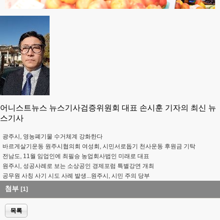
어니스트뉴스 뉴스기사검증위원회 대표 손시훈 기자의 최신 뉴
스기사
광주시, 영농폐기물 수거체계 강화한다
바르게살기운동 원주시협의회 여성회, 시민서로돕기 천사운동 후원금 기탁
전남도, 11월 임업인에 최필승 농업회사법인 미래로 대표
원주시, 성공사례로 보는 소상공인 경제포럼 특별강연 개최
공무원 사칭 사기 시도 사례 발생...원주시, 시민 주의 당부
첨부
[1]
목록