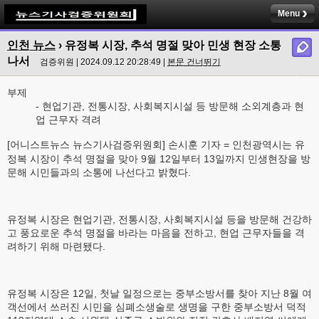
Menu
인천 뉴스
› 유정복 시장, 추석 명절 맞아 민생 현장 소통
나서
검증위원 | 2024.09.12 20:28:49 |
본문 건너뛰기
부제
- 현업기관, 전통시장, 사회복지시설 등 방문해 소외계층과 현
업 근무자 격려
[어니스트뉴스 뉴스기사검증위원회] 손시훈 기자 = 인천광역시는 유
정복 시장이 추석 명절을 맞아 9월 12일부터 13일까지 민생현장을 방
문해 시민들과의 소통에 나선다고 밝혔다.
유정복 시장은 현업기관, 전통시장, 사회복지시설 등을 방문해 건강하
고 풍요로운 추석 명절을 바라는 마음을 전하고, 현업 근무자들을 격
려하기 위해 마련됐다.
유정복 시장은 12일, 첫날 일정으로는 중부소방서를 찾아 지난 8월 여
객선에서 쓰러진 시민을 심폐소생술로 생명을 구한 중부소방서 덕적