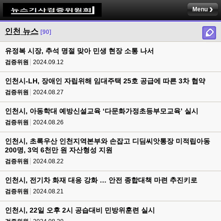
Menu
인천 뉴스
[90]
유정복 시장, 추석 명절 맞아 민생 현장 소통 나서
검증위원
2024.09.12
인천시-LH, 장애인 자립위해 임대주택 25호 공급에 따른 3차 협약
검증위원
2024.08.27
인천시, 아동학대 예방신설교육 ‘다문화가정초등부모교육’ 실시
검증위원
2024.08.26
인천시, 초록우산 인천지역본부와 손잡고 디딤씨앗통장 미적립아동
200명, 3억 6천만 원 자산형성 지원
검증위원
2024.08.22
인천시, 전기차 화재 대응 강화 … 안전 종합대책 마련 추진키로
검증위원
2024.08.21
인천시, 22일 오후 2시 공습대비 민방위훈련 실시