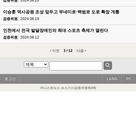
검증위원
2024.08.20
이승훈 역사공원 조성 앞두고 무네미로·백범로 도로 확장 개통
검증위원
2024.08.19
인천에서 전국 발달장애인의 최대 스포츠 축제가 열린다
검증위원
2024.08.12
이전
3 / 12
다음
로그인
LANG
PC
어니스트뉴스 뉴스기사검증위원회(M)