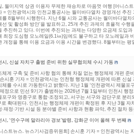
일, 월미지역 상권 이용자 무제한 재승차로 마음껏 여행 [어니스
자 = 인천광역시와 인천교통공사는 월미바다열차 경영개선 추진 
제를 8월부터 시행한다. 지난 6월 시와 교통공사는 월미바다열차
선 및 활성화 방안’을 발표하고, 25개 추진 과제의 효율적 수행을
을 추진하고 있다. 이번에 추진되는 과제는 다양한 요금제 도입과
내 최장 도심형 모노레일(6.1㎞)임에도 불구하고 타 모노레일과 
 개정을 통해 이용 요금과 이용 시간을 변경했다. 8월부터는 평일과
천시, 신설 자치구 출범 준비 위한 실무협의체 수시 가동
조체계 구축 및 준비 사항 협의 통해 차질 없는 행정체제 개편 
] 손시훈 기자 = 인천광역시는 인천형 행정체제 개편에 따른 신설
의체를 수시로 가동한다고 밝혔다. 지난 1월 ‘인천광역시 제물포구
 제정으로 민선 9기가 출범하는 2026년 7월 1일부터 인천시 행
포구와 영종구로 통합·조정되고, 서구는 서구와 검단구로 분리되는 
구로 확대된다. 인천시는 행정체제 개편이 확정된 후 지난 3월 
·재정·기반 시설 등 분야별 준비 사항과 현황 파악, 추진 절차 등을
시, ‘연수구에 말라리아 경보’발령, 강화군 이어 올해 두 번째
니스트뉴스. 뉴스기사검증위원회] 손시훈 기자 = 인천광역시는 지난