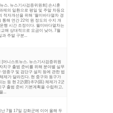
트뉴스. 뉴스기사검증위원회] 손시훈
과제의 일환으로 평일 및 주말 차등요
의 적자개선을 위해 ‘월미바다열차 경
 통해 연간 22억 원 정도의 수지 개
 운행 시간 조정이다. 월미바다열차는
비교해 상대적으로 요금이 낮아, 7월
 주말 구분...
준비 [어니스트뉴스. 뉴스기사검증위원
 자치구 출범 준비를 위해 분야별 실무
·영종구 및 검단구 설치 등에 관한 법
정체제가 달라진다. 현 중구와 동구가
등 현 2군(郡)·8구(區) 체제가 2군
자치구 출범 준비 기본계획을 수립하고,
...
 7월 17일 강화군에 이어 올해 두