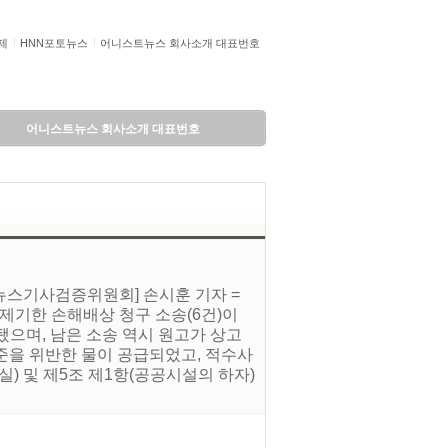
제
HNN포토뉴스
어니스트뉴스 회사소개 대표번호
어니스트뉴스 회사소개 대표번호
뉴스기사검증위원회] 손시훈 기자 =
 제기한 손해배상 청구 소송(6건)이
됐으며, 남은 소송 역시 원고가 상고
기준을 위반한 물이 공급되었고, 적수사
) 및 제5조 제1항(공공시설의 하자)