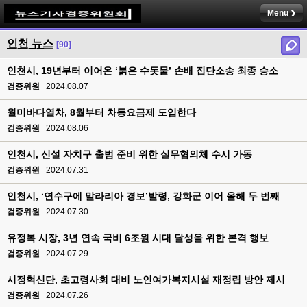
Menu
인천 뉴스
[90]
인천시, 19년부터 이어온 ‘붉은 수돗물’ 손배 집단소송 최종 승소
검증위원
2024.08.07
월미바다열차, 8월부터 차등요금제 도입한다
검증위원
2024.08.06
인천시, 신설 자치구 출범 준비 위한 실무협의체 수시 가동
검증위원
2024.07.31
인천시, ‘연수구에 말라리아 경보’발령, 강화군 이어 올해 두 번째
검증위원
2024.07.30
유정복 시장, 3년 연속 국비 6조원 시대 달성을 위한 본격 행보
검증위원
2024.07.29
시정혁신단, 초고령사회 대비 노인여가복지시설 재정립 방안 제시
검증위원
2024.07.26