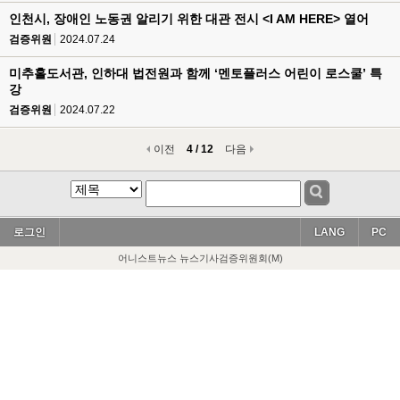
인천시, 장애인 노동권 알리기 위한 대관 전시 <I AM HERE> 열어
검증위원
2024.07.24
미추홀도서관, 인하대 법전원과 함께 ‘멘토플러스 어린이 로스쿨’ 특
강
검증위원
2024.07.22
이전
4 / 12
다음
로그인
LANG
PC
어니스트뉴스 뉴스기사검증위원회(M)