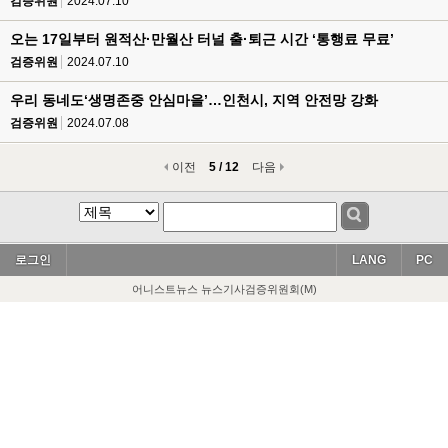
검증위원
2024.07.10
오는 17일부터 원적산·만월산 터널 출·퇴근 시간 ‘통행료 무료’
검증위원
2024.07.10
우리 동네도‘생명존중 안심마을’…인천시, 지역 안전망 강화
검증위원
2024.07.08
이전
5 / 12
다음
로그인
LANG
PC
어니스트뉴스 뉴스기사검증위원회(M)