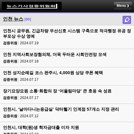
Menu
인천 뉴스
[90]
인천시 공무원, 긴급차량 우선신호 시스템 구축으로 적극행정 유공 정
부포상 수상 영예
검증위원
2024.07.19
인천 지역사회보장협의체, 더욱 두터운 사회안전망 모색
검증위원
2024.07.18
인천 성지순례길 코스 완주시, 4,000원 상당 쿠폰 혜택
검증위원
2024.07.17
장기요양요원 소통·화합의 장 ‘어울림마당’ 큰 호응 속 성료
검증위원
2024.07.17
인천시, ‘날아다니는응급실’ 닥터헬기 인계점 57개소 지정 관리
검증위원
2024.07.12
인천시, 대학(원)생 학자금대출 이자 지원