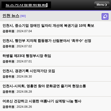
Menu
인천 뉴스
[90]
인천시, 중소기업 장애인 일자리 개선에 복권기금 10억 확보
검증위원
2024.07.04
인천시, 행안부 지자체 합동평가 산림분야서 ‘최우수’ 선정
검증위원
2024.07.02
하병필 제23대 행정부시장 취임
검증위원
2024.07.01
인천시, 경관기록 시민작가단 모집
검증위원
2024.06.30
인천시-시의회, 영흥면 찾아 문화공연 즐기며 현장소통
검증위원
2024.06.28
어르신 건강하고 시원한 여름나기 삼계탕 나눔 행사
검증위원
2024.06.26