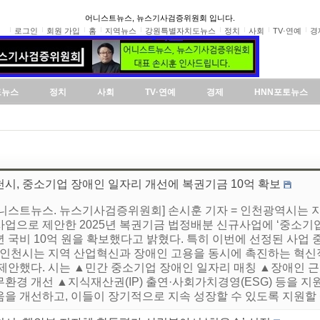
어니스트뉴스, 뉴스기사검증위원회 입니다.
로그인
회원 가입
홈
지역뉴스
강원특별자치도뉴스
정치
사회
TV·연예
경
도뉴스
정치
사회
TV·연예
경제
HNN포토뉴스
천시, 중소기업 장애인 일자리 개선에 복권기금 10억 확보
어니스트뉴스. 뉴스기사검증위원회] 손시훈 기자 = 인천광역시는 
사업으로 제안한 2025년 복권기금 법정배분 신규사업에 ‘중소기업
 국비 10억 원을 확보했다고 밝혔다. 특히 이번에 선정된 사업
, 인천시는 지역 산업혁신과 장애인 고용을 동시에 촉진하는 혁신
 제안했다. 시는 ▲민간 중소기업 장애인 일자리 매칭 ▲장애인 
무환경 개선 ▲지식재산권(IP) 출연·사회가치경영(ESG) 등을 
을 개선하고, 이들이 장기적으로 지속 성장할 수 있도록 지원할 예