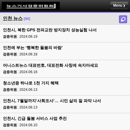
Menu
인천 뉴스
[90]
인천시, 북한 GPS 전파교란 방지장치 성능실험 나서
검증위원
2024.06.19
인천에 부는 ‘행복한 돌봄의 바람’
검증위원
2024.06.18
어니스트뉴스 대표번호, 대표전화 사칭에 속지마세요
검증위원
2024.06.16
청소년증 하나로 1천 가지 혜택
검증위원
2024.06.13
인천시, 7월말까지‘사회조사’… 시민 삶의 질 파악 나서
검증위원
2024.06.13
인천시, 긴급 돌봄 서비스 사업 추진
검증위원
2024.06.10