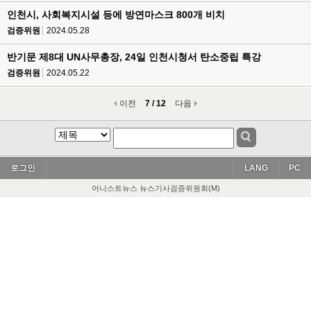
인천시, 사회복지시설 등에 방연마스크 800개 비치
검증위원
2024.05.28
반기문 제8대 UN사무총장, 24일 인천시청서 탄소중립 특강
검증위원
2024.05.22
이전
7 / 12
다음
로그인
LANG
PC
어니스트뉴스 뉴스기사검증위원회(M)