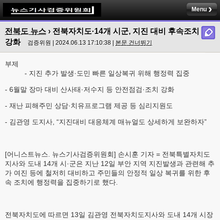
Menu
전북도 뉴스
› 전북자치도·14개 시군, 지진 대비 후속조치
강화
검증위원 | 2024.06.13 17:10:38 |
본문 건너뛰기
부제
- 지진 추가 발생·도민 빠른 일상복귀 위해 행정력 집중
- 6월말 장마 대비 산사태·저수지 등 안전점검·조치 강화
- 재난 피해주민 상담·치유프로그램 제공 등 심리지원도
- 김관영 도지사, “지진대비 대응체계 매뉴얼도 상세하게 보완하자”
[어니스트뉴스. 뉴스기사검증위원회] 손시훈 기자 = 전북특별자치도
지사와 도내 14개 시·군은 지난 12일 부안 지역 지진발생과 관련해 추
가 여진 등에 철저히 대비하고 주민들의 안정적 일상 복귀를 위한 후
속 조치에 행정력을 집중하기로 했다.
전북자치도에 따르면 13일 김관영 전북자치도지사와 도내 14개 시장