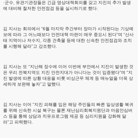
·군수, 유관기관장들은 긴급 영상대책회의를 갖고 지진의 추가 발생
에 대비해 철저한 안전점검 등을 실시하기로 했다.
김 지사는 회의에서 “6월 마지막 주간부터 장마가 시작된다는 기상예
보에 따라 그 어느때보다 안전대책 마련이 매우 중요시 된다”며 “산사
태 지역이나 저수지, 각종 건축물 등에 대한 신속한 안전점검와 조치
를 시행해 달라”고 강조했다.
김 지사는 또 “지난해 장수에 이어 이번에 부안에서 지진이 발생한 것
은 우리 전북지역도 지진 안전지대가 아니다는 것이 입증됐다”며 “지
진 발생에 따른 상황 대응을 비롯 비상근무 체계 등 매뉴얼을 더욱 상
세하게 보완해 놓자”고 말했다.
김 지사는 이어 “지진 피해를 입은 해당 주민들의 빠른 일상생활 복귀
를 위해 신속한 시설 복구는 물론 재난심리회복지원단과 마음안심버
스 등을 통해 상담과 치유프로그램 제공 등 심리지원을 강화해 달
라”고 피력했다.