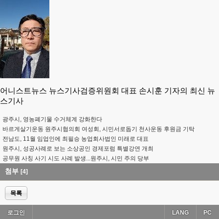
어니스트뉴스 뉴스기사검증위원회 대표 손시훈 기자의 최신 뉴
스기사
광주시, 영농폐기물 수거체계 강화한다
바르게살기운동 원주시협의회 여성회, 시민서로돕기 천사운동 후원금 기탁
전남도, 11월 임업인에 최필승 농업회사법인 미래로 대표
원주시, 성공사례로 보는 소상공인 경제포럼 특별강연 개최
공무원 사칭 사기 시도 사례 발생...원주시, 시민 주의 당부
첨부
[4]
목록
로그인
LANG
PC