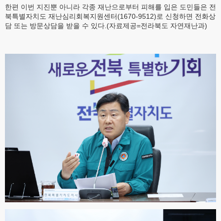
한편 이번 지진뿐 아니라 각종 재난으로부터 피해를 입은 도민들은 전
북특별자치도 재난심리회복지원센터(1670-9512)로 신청하면 전화상
담 또는 방문상담을 받을 수 있다.(자료제공=전라북도 자연재난과)