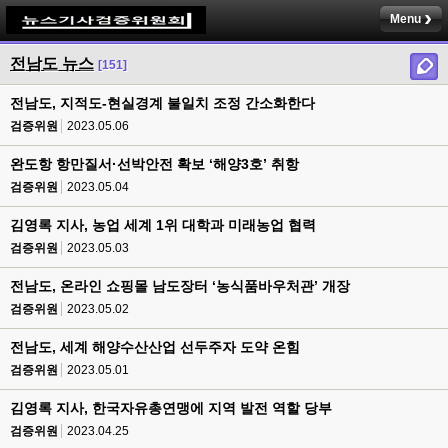
Menu
전남도 뉴스
[151]
전남도, 지적도-현실경계 불일치 조정 간소화한다
검증위원
2023.05.06
완도항 항만질서·선박안전 확보 ‘해양3호’ 취항
검증위원
2023.05.04
김영록 지사, 농업 세계 1위 대학과 미래농업 협력
검증위원
2023.05.03
전남도, 온라인 쇼핑몰 남도장터 ‘농식품바우처관’ 개장
검증위원
2023.05.02
전남도, 세계 해양수산산업 선두주자 도약 온힘
검증위원
2023.05.01
김영록 지사, 한국자유총연맹에 지역 발전 역할 당부
검증위원
2023.04.25