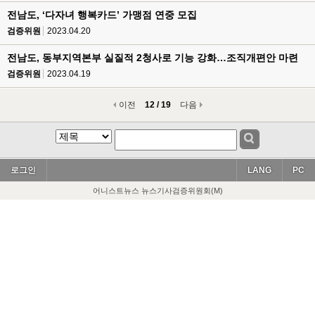
전남도, ‘다자녀 행복카드’ 가맹점 연중 모집
검증위원
2023.04.20
전남도, 동부지역본부 실질적 2청사로 기능 강화…조직개편안 마련
검증위원
2023.04.19
이전
12 / 19
다음
로그인
LANG
PC
어니스트뉴스 뉴스기사검증위원회(M)