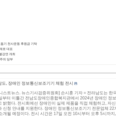
돕기 천사운동 후원금 기탁
미래로 대표
별강연 개최
 주의 당부
남도, 장애인 정보통신보조기기 체험 전시
어니스트뉴스. 뉴스기사검증위원회] 손시훈 기자 = 전라남도는 한
7일부터 이틀간 전남도장애인종합복지관에서 2024년 장애인 
고 밝혔다. 전시회에선 장애인이 실제 제품을 직접 체험하고, 자
 신청 안내를 지원한다. 장애인 정보통신보조기기 전문업체 22개
소개될 예정이다. 전시 시간은 17일 오전 10시부터 오후 5시까지,