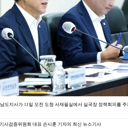
남도지사가 11일 오전 도청 서재필실에서 실국장 정책회의를 주
기사검증위원회 대표 손시훈 기자의 최신 뉴스기사