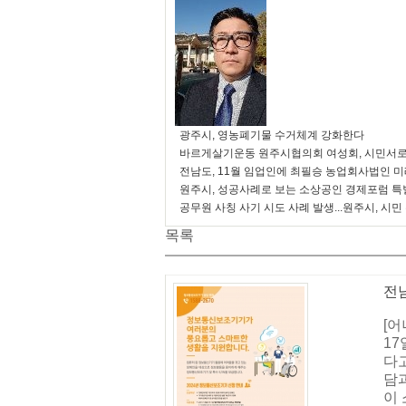
광주시, 영농폐기물 수거체계 강화한다
바르게살기운동 원주시협의회 여성회, 시민서로
전남도, 11월 임업인에 최필승 농업회사법인 
원주시, 성공사례로 보는 소상공인 경제포럼 특
공무원 사칭 사기 시도 사례 발생...원주시, 시민
목록
전
[
1
다
담과
이 