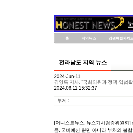
홈
지역뉴스
강원특별자치
전라남도 지역 뉴스
2024-Jun-11
김영록 지사, “국회의원과 정책·입법활
2024.06.11 15:32:37
부제 :
[어니스트뉴스. 뉴스기사검증위원회] 손
큼, 국비예산 뿐만 아니라 부처의 불