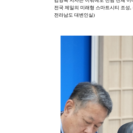
김영록 지사는 이밖에도 전남 전체 이
전국 제일의 미래형 스마트시티 조성, 
전라남도 대변인실)