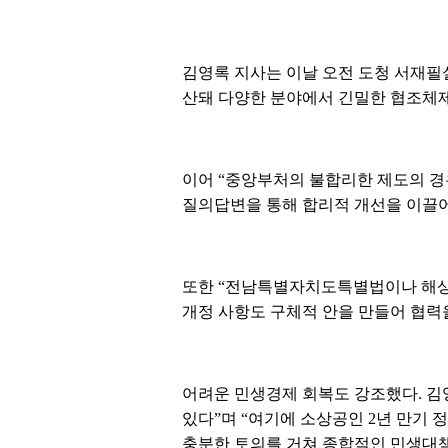
김영록 지사는 이날 오전 도청 서재필
산돼 다양한 분야에서 긴밀한 협조체제
이어 “중앙부처의 불합리한 제도의 경
질의답변을 통해 합리적 개선을 이끌어
또한 “전남특별자치도특별법이나 해상풍
개정 사항도 구체적 안을 만들어 협력
어려운 민생경제 회복도 강조했다. 김
있다”며 “여기에 소상공인 2년 만기
충분한 토의를 거쳐 종합적인 민생대책