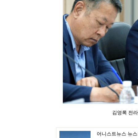
김영록 전라
어니스트뉴스 뉴스