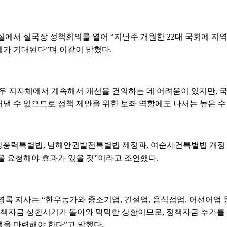
실에서 실국장 정책회의를 열어 “지난주 개원한 22대 국회에 지
가 기대된다”며 이같이 밝혔다.
우 지자체에서 계속해서 개선을 건의하는 데 어려움이 있지만,
낼 수 있으므로 정책 제안을 위한 보좌 역할에도 나서는 높은 수
력특별법, 남해안권발전특별법 제정과, 여순사건특별법 개정 등
을 요청해야 효과가 있을 것”이라고 조언했다.
영록 지사는 “한우농가와 중소기업, 건설업, 음식점업, 어선어업
 정책자금 상환시기가 돌아와 막막한 상황이므로, 정책자금 추가를
을 마련해야 한다”고 말했다.