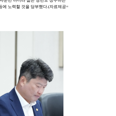
퇴자뿐만 아니라 젊은 청년도 정주하는
 등에 노력할 것을 당부했다.(자료제공=