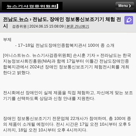
Menu
전남도 뉴스
› 전남도, 장애인 정보통신보조기기 체험 전
시
검증위원 | 2024.06.15 15:08:09 |
본문 건너뛰기
부제
- 17~18일 전남도장애인종합복지관서 100여 종 소개
[어니스트뉴스. 뉴스기사검증위원회] 손시훈 기자 = 전라남도는 한국
지능정보사회진흥원(NIA)과 함께 17일부터 이틀간 전남도장애인종
합복지관에서 2024년 장애인 정보통신보조기기 체험전시회를 개최
한다고 밝혔다.
전시회에선 장애인이 실제 제품을 직접 체험하고, 자신에게 맞는 보조
기기를 선택하도록 상담과 신청 안내를 지원한다.
장애인 정보통신보조기기 전문업체 22개사가 참여하며, 총 100여 종
의 제품이 소개될 예정이다. 전시 시간은 17일 오전 10시부터 오후 5
시까지, 18일 오전 10시부터 오후 4시까지다.