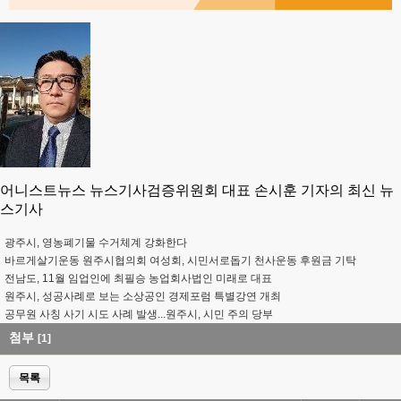
어니스트뉴스 뉴스기사검증위원회 대표 손시훈 기자의 최신 뉴
스기사
광주시, 영농폐기물 수거체계 강화한다
바르게살기운동 원주시협의회 여성회, 시민서로돕기 천사운동 후원금 기탁
전남도, 11월 임업인에 최필승 농업회사법인 미래로 대표
원주시, 성공사례로 보는 소상공인 경제포럼 특별강연 개최
공무원 사칭 사기 시도 사례 발생...원주시, 시민 주의 당부
첨부
[1]
목록