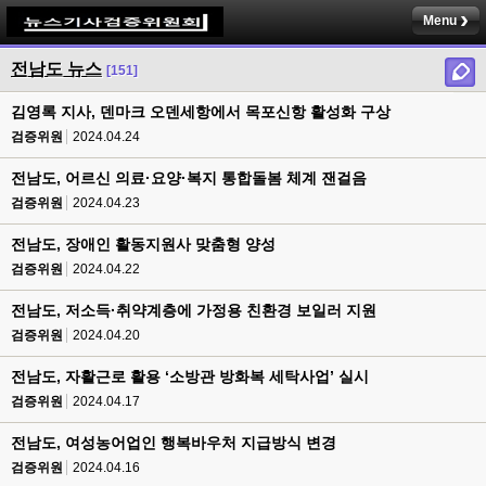
Menu
전남도 뉴스
[151]
김영록 지사, 덴마크 오덴세항에서 목포신항 활성화 구상
검증위원
2024.04.24
전남도, 어르신 의료·요양·복지 통합돌봄 체계 잰걸음
검증위원
2024.04.23
전남도, 장애인 활동지원사 맞춤형 양성
검증위원
2024.04.22
전남도, 저소득·취약계층에 가정용 친환경 보일러 지원
검증위원
2024.04.20
전남도, 자활근로 활용 ‘소방관 방화복 세탁사업’ 실시
검증위원
2024.04.17
전남도, 여성농어업인 행복바우처 지급방식 변경
검증위원
2024.04.16