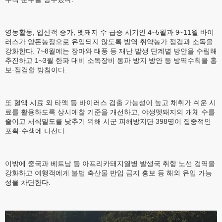
영농활동, 입산객 증가, 멧돼지 수 급증 시기인 4~5월과 9~11월 바이
러스가 양돈농장으로 유입되지 않도록 방역 취약농가 점검과 소독을
강화한다. 7~8월에는 장마와 태풍 등 재난 발생 단계별 방안을 수립해
추진하고 1~3월 한파 대비 소독장비 동파 방지 방안 등 방역수칙을 홍
보·점검할 방침이다.
또 혈액 시료 외 타액 등 바이러스 검출 가능성이 높고 채취가 쉬운 시
료를 활용하도록 상시예찰 기준을 개선하고, 야생멧돼지의 개체 수를
줄이고 서식밀도를 낮추기 위해 시군 피해방지단 398명이 집중적인
포획·수색에 나선다.
이밖에 중국과 베트남 등 아프리카돼지열병 발생국 취항 노선 검역을
강화하고 여행객에게 불법 축산물 반입 금지 홍보 등 해외 유입 가능
성을 차단한다.