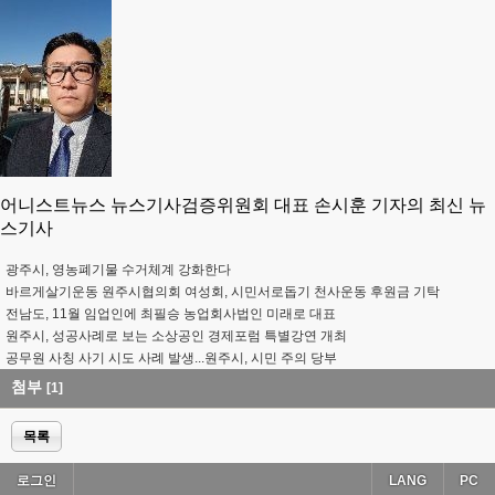
어니스트뉴스 뉴스기사검증위원회 대표 손시훈 기자의 최신 뉴
스기사
광주시, 영농폐기물 수거체계 강화한다
바르게살기운동 원주시협의회 여성회, 시민서로돕기 천사운동 후원금 기탁
전남도, 11월 임업인에 최필승 농업회사법인 미래로 대표
원주시, 성공사례로 보는 소상공인 경제포럼 특별강연 개최
공무원 사칭 사기 시도 사례 발생...원주시, 시민 주의 당부
첨부
[1]
목록
로그인
LANG
PC