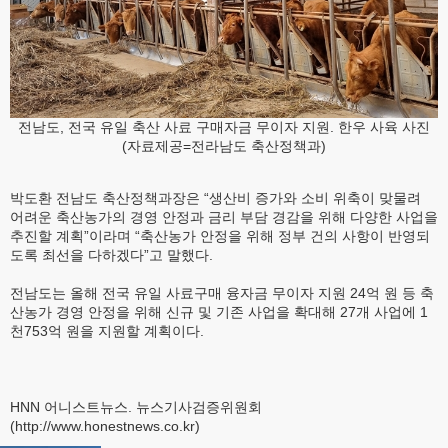
전남도, 전국 유일 축산 사료 구매자금 무이자 지원. 한우 사육 사진
(자료제공=전라남도 축산정책과)
박도환 전남도 축산정책과장은 “생산비 증가와 소비 위축이 맞물려
어려운 축산농가의 경영 안정과 금리 부담 경감을 위해 다양한 사업을
추진할 계획”이라며 “축산농가 안정을 위해 정부 건의 사항이 반영되
도록 최선을 다하겠다”고 말했다.
전남도는 올해 전국 유일 사료구매 융자금 무이자 지원 24억 원 등 축
산농가 경영 안정을 위해 신규 및 기존 사업을 확대해 27개 사업에 1
천753억 원을 지원할 계획이다.
HNN 어니스트뉴스. 뉴스기사검증위원회
(http://www.honestnews.co.kr)