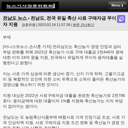
Menu
전남도 뉴스
›
전남도, 전국 유일 축산 사료 구매자금 무이
자 지원
검증위원 | 2023.02.19 11:57:28 |
본문 건너뛰기
부제
[어니스트뉴스 손시훈 기자] 전라남도는 축산농가 경영 안정과 금리
부담 완화를 위해 2022년 축산농가 사료 구매 대출금 2천446억 원에
대한 이자 24억 원을 지원, 전국에서 유일하게 무이자 융자대출을 실
행한다고 밝혔다.
이는 사료 가격 상승에 따른 생산비 증가, 산지 가격 하락, 고물가고금
리 등 복합적인 요인에 의한 소비 위축으로 소득이 줄어든 축산농가의
경영난을 해소하기 위한 것이다.
지원 대상은 2022년 사료구매자금 대출을 완료한 축산농가로 2천786
호다. 융자금액에 대한 대출이자 1%를 지원해 축산농가는 이자 부담
이 없어지는 셈이다.
전남도는 또 농림축산식품부에 배합사료 가격 안정기금 조성, 사료 가
격 인상차액 지원, 사료 구매자금 지원 조건 완화 등 축산농가 경영 안