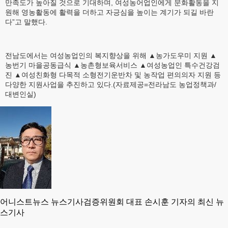
만족도가 높아질 것으로 기대하며, 여성농어업인에게 문화활동을 지
원해 영농활동에 활력을 더하고 자긍심을 높이는 계기가 되길 바란
다”고 말했다.
전남도에서는 여성농업인의 복지향상을 위해 ▲농가도우미 지원 ▲
농번기 마을공동급식 ▲농촌형보육서비스 ▲여성농업인 특수건강검
진 ▲여성친화형 다목적 소형전기운반차 및 농작업 편의의자 지원 등
다양한 지원사업을 추진하고 있다.(자료제공=전라남도 농업정책과/
대변인실)
어니스트뉴스 뉴스기사검증위원회 대표 손시훈 기자의 최신 뉴
스기사