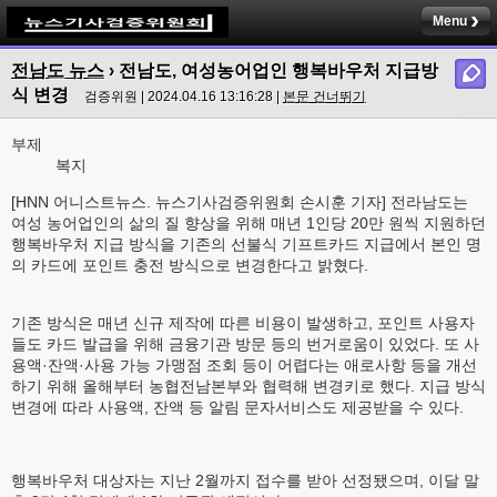
Menu
전남도 뉴스
›
전남도, 여성농어업인 행복바우처 지급방
식 변경
검증위원 | 2024.04.16 13:16:28 |
본문 건너뛰기
부제
복지
[HNN 어니스트뉴스. 뉴스기사검증위원회 손시훈 기자] 전라남도는
여성 농어업인의 삶의 질 향상을 위해 매년 1인당 20만 원씩 지원하던
행복바우처 지급 방식을 기존의 선불식 기프트카드 지급에서 본인 명
의 카드에 포인트 충전 방식으로 변경한다고 밝혔다.
기존 방식은 매년 신규 제작에 따른 비용이 발생하고, 포인트 사용자
들도 카드 발급을 위해 금융기관 방문 등의 번거로움이 있었다. 또 사
용액·잔액·사용 가능 가맹점 조회 등이 어렵다는 애로사항 등을 개선
하기 위해 올해부터 농협전남본부와 협력해 변경키로 했다. 지급 방식
변경에 따라 사용액, 잔액 등 알림 문자서비스도 제공받을 수 있다.
행복바우처 대상자는 지난 2월까지 접수를 받아 선정됐으며, 이달 말